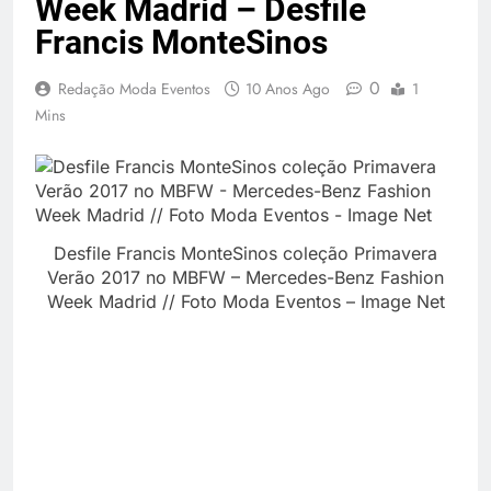
Week Madrid – Desfile
Francis MonteSinos
0
Redação Moda Eventos
10 Anos Ago
1
Mins
Desfile Francis MonteSinos coleção Primavera
Verão 2017 no MBFW – Mercedes-Benz Fashion
Week Madrid // Foto Moda Eventos – Image Net