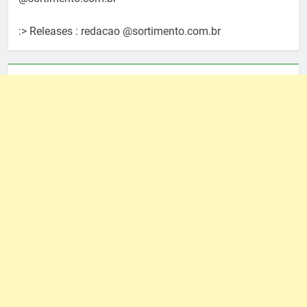
:> Releases : redacao @sortimento.com.br