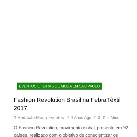
EVENTOS E FEIRAS DE MODA EM SÃO PAULO
Fashion Revolution Brasil na FebraTêxtil
2017
Redação Moda Eventos
9 Anos Ago
0
2 Mins
O Fashion Revolution, movimento global, presente em 92
países, realizado com o objetivo de conscientizar os