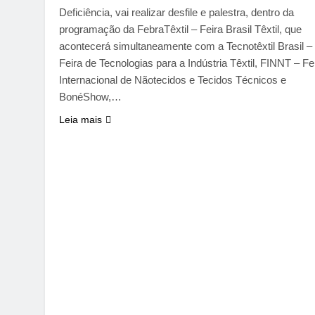
Deficiência, vai realizar desfile e palestra, dentro da
programação da FebraTêxtil – Feira Brasil Têxtil, que
acontecerá simultaneamente com a Tecnotêxtil Brasil –
Feira de Tecnologias para a Indústria Têxtil, FINNT – Fe
Internacional de Nãotecidos e Tecidos Técnicos e
BonéShow,…
Leia mais