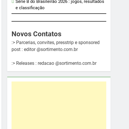
Série B do Brasileirão 2026 : jogos, resultados
e classificação
Novos Contatos
:> Parcerias, convites, presstrip e sponsored
post : editor @sortimento.com.br
:> Releases : redacao @sortimento.com.br