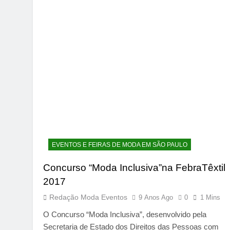
EVENTOS E FEIRAS DE MODA EM SÃO PAULO
Concurso “Moda Inclusiva”na FebraTêxtil
2017
Redação Moda Eventos
9 Anos Ago
0
1 Mins
O Concurso “Moda Inclusiva”, desenvolvido pela
Secretaria de Estado dos Direitos das Pessoas com