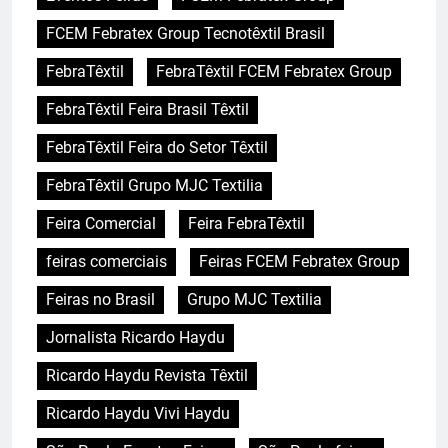
FCEM Febratex Group Tecnotêxtil Brasil
FebraTêxtil
FebraTêxtil FCEM Febratex Group
FebraTêxtil Feira Brasil Têxtil
FebraTêxtil Feira do Setor Têxtil
FebraTêxtil Grupo MJC Textilia
Feira Comercial
Feira FebraTêxtil
feiras comerciais
Feiras FCEM Febratex Group
Feiras no Brasil
Grupo MJC Textilia
Jornalista Ricardo Haydu
Ricardo Haydu Revista Têxtil
Ricardo Haydu Vivi Haydu