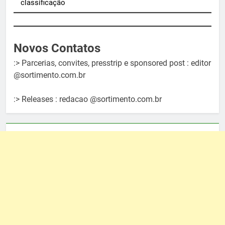
classificação
Novos Contatos
:> Parcerias, convites, presstrip e sponsored post : editor
@sortimento.com.br
:> Releases : redacao @sortimento.com.br