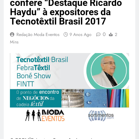
confere “Destaque Ricardo
Haydu” à expositores da
Tecnotêxtil Brasil 2017
0
Redação Moda Eventos
9 Anos Ago
2
Mins