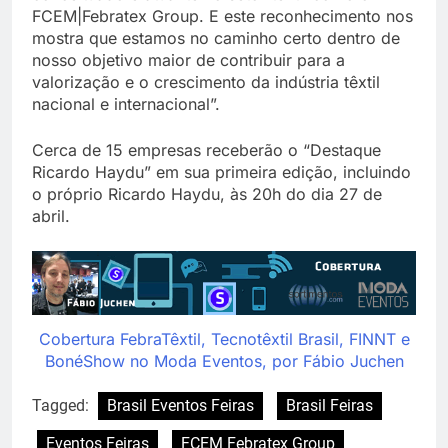
FCEM|Febratex Group. E este reconhecimento nos
mostra que estamos no caminho certo dentro de
nosso objetivo maior de contribuir para a
valorização e o crescimento da indústria têxtil
nacional e internacional”.
Cerca de 15 empresas receberão o “Destaque
Ricardo Haydu” em sua primeira edição, incluindo
o próprio Ricardo Haydu, às 20h do dia 27 de
abril.
Cobertura FebraTêxtil, Tecnotêxtil Brasil, FINNT e
BonéShow no Moda Eventos, por Fábio Juchen
Tagged:
Brasil Eventos Feiras
Brasil Feiras
Eventos Feiras
FCEM Febratex Group