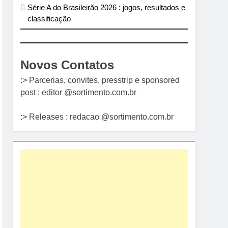
Série A do Brasileirão 2026 : jogos, resultados e
classificação
Novos Contatos
:> Parcerias, convites, presstrip e sponsored
post : editor @sortimento.com.br
:> Releases : redacao @sortimento.com.br