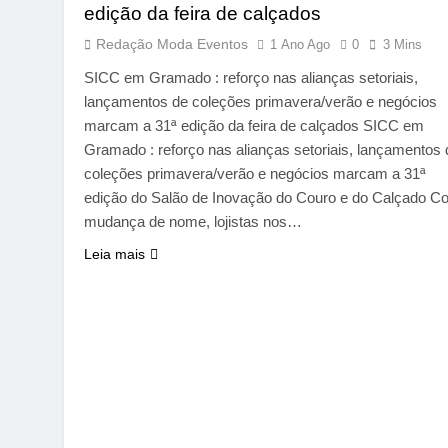
edição da feira de calçados
Redação Moda Eventos
1 Ano Ago
0
3 Mins
SICC em Gramado : reforço nas alianças setoriais,
lançamentos de coleções primavera/verão e negócios
marcam a 31ª edição da feira de calçados SICC em
Gramado : reforço nas alianças setoriais, lançamentos 
coleções primavera/verão e negócios marcam a 31ª
edição do Salão de Inovação do Couro e do Calçado C
mudança de nome, lojistas nos…
Leia mais