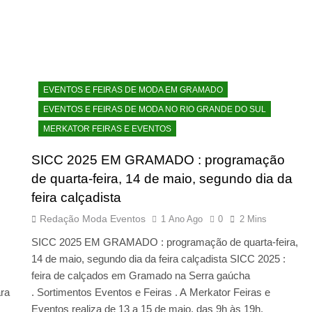
EVENTOS E FEIRAS DE MODA EM GRAMADO
EVENTOS E FEIRAS DE MODA NO RIO GRANDE DO SUL
MERKATOR FEIRAS E EVENTOS
SICC 2025 EM GRAMADO : programação
de quarta-feira, 14 de maio, segundo dia da
feira calçadista
Redação Moda Eventos
1 Ano Ago
0
2 Mins
SICC 2025 EM GRAMADO : programação de quarta-feira,
14 de maio, segundo dia da feira calçadista SICC 2025 :
feira de calçados em Gramado na Serra gaúcha
ara
. Sortimentos Eventos e Feiras . A Merkator Feiras e
Eventos realiza de 13 a 15 de maio, das 9h às 19h,