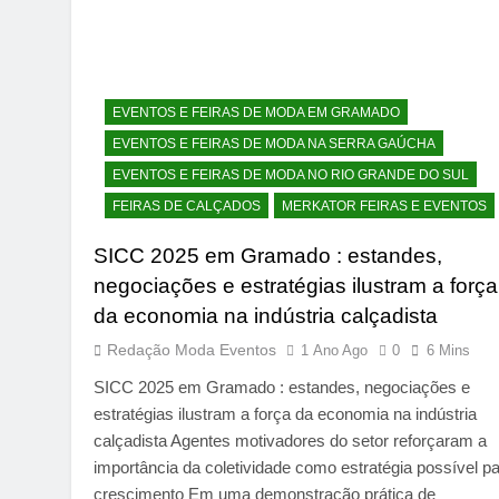
EVENTOS E FEIRAS DE MODA EM GRAMADO
EVENTOS E FEIRAS DE MODA NA SERRA GAÚCHA
EVENTOS E FEIRAS DE MODA NO RIO GRANDE DO SUL
FEIRAS DE CALÇADOS
MERKATOR FEIRAS E EVENTOS
SICC 2025 em Gramado : estandes,
negociações e estratégias ilustram a força
da economia na indústria calçadista
Redação Moda Eventos
1 Ano Ago
0
6 Mins
SICC 2025 em Gramado : estandes, negociações e
estratégias ilustram a força da economia na indústria
calçadista Agentes motivadores do setor reforçaram a
importância da coletividade como estratégia possível p
crescimento Em uma demonstração prática de