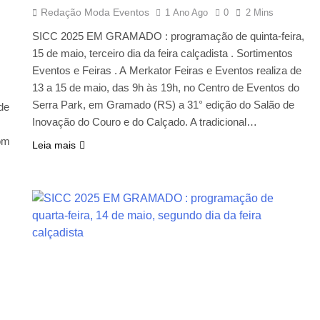
Redação Moda Eventos
1 Ano Ago
0
2 Mins
SICC 2025 EM GRAMADO : programação de quinta-feira,
15 de maio, terceiro dia da feira calçadista . Sortimentos
Eventos e Feiras . A Merkator Feiras e Eventos realiza de
13 a 15 de maio, das 9h às 19h, no Centro de Eventos do
Serra Park, em Gramado (RS) a 31° edição do Salão de
de
Inovação do Couro e do Calçado. A tradicional…
om
Leia mais