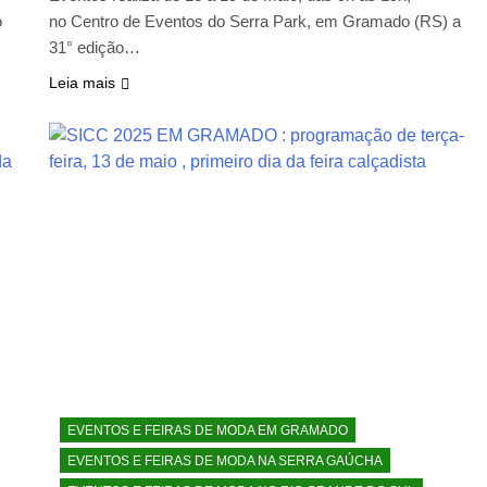
o
no Centro de Eventos do Serra Park, em Gramado (RS) a
31° edição…
Leia mais
EVENTOS E FEIRAS DE MODA EM GRAMADO
EVENTOS E FEIRAS DE MODA NA SERRA GAÚCHA