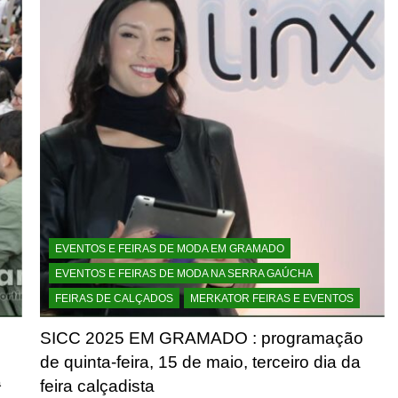
EVENTOS E FEIRAS DE MODA EM GRAMADO
EVENTOS E FEIRAS DE MODA NA SERRA GAÚCHA
FEIRAS DE CALÇADOS
MERKATOR FEIRAS E EVENTOS
SICC 2025 EM GRAMADO : programação
de quinta-feira, 15 de maio, terceiro dia da
ª
feira calçadista