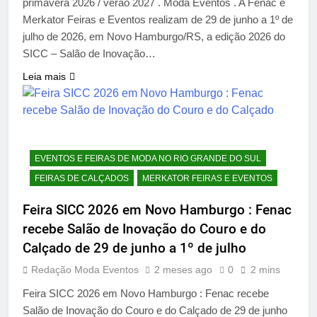
primavera 2026 / verão 2027 . Moda Eventos . A Fenac e
Merkator Feiras e Eventos realizam de 29 de junho a 1º de
julho de 2026, em Novo Hamburgo/RS, a edição 2026 do
SICC – Salão de Inovação…
Leia mais
EVENTOS E FEIRAS DE MODA NO RIO GRANDE DO SUL
FEIRAS DE CALÇADOS
MERKATOR FEIRAS E EVENTOS
Feira SICC 2026 em Novo Hamburgo : Fenac
recebe Salão de Inovação do Couro e do
Calçado de 29 de junho a 1º de julho
Redação Moda Eventos
2 meses ago
0
2 mins
Feira SICC 2026 em Novo Hamburgo : Fenac recebe
Salão de Inovação do Couro e do Calçado de 29 de junho