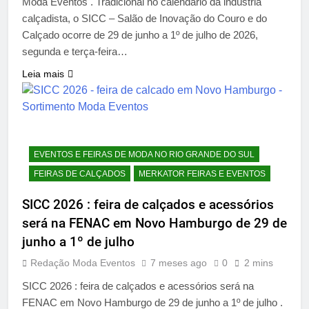
Moda Eventos . Tradicional no calendário da indústria
calçadista, o SICC – Salão de Inovação do Couro e do
Calçado ocorre de 29 de junho a 1º de julho de 2026,
segunda e terça-feira…
Leia mais
EVENTOS E FEIRAS DE MODA NO RIO GRANDE DO SUL
FEIRAS DE CALÇADOS
MERKATOR FEIRAS E EVENTOS
SICC 2026 : feira de calçados e acessórios
será na FENAC em Novo Hamburgo de 29 de
junho a 1º de julho
Redação Moda Eventos
7 meses ago
0
2 mins
SICC 2026 : feira de calçados e acessórios será na
FENAC em Novo Hamburgo de 29 de junho a 1º de julho .