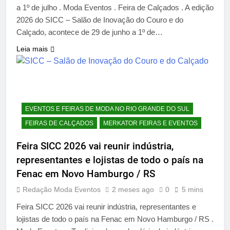
a 1º de julho . Moda Eventos . Feira de Calçados . A edição
2026 do SICC – Salão de Inovação do Couro e do
Calçado, acontece de 29 de junho a 1º de…
Leia mais
EVENTOS E FEIRAS DE MODA NO RIO GRANDE DO SUL
FEIRAS DE CALÇADOS
MERKATOR FEIRAS E EVENTOS
Feira SICC 2026 vai reunir indústria,
representantes e lojistas de todo o país na
Fenac em Novo Hamburgo / RS
Redação Moda Eventos
2 meses ago
0
5 mins
Feira SICC 2026 vai reunir indústria, representantes e
lojistas de todo o país na Fenac em Novo Hamburgo / RS .