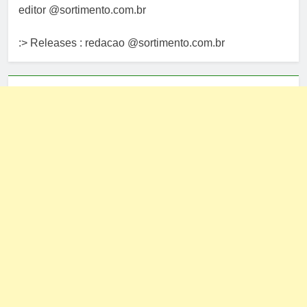
editor @sortimento.com.br
:> Releases : redacao @sortimento.com.br