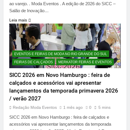
ao varejo. . Moda Eventos . A edição de 2026 do SICC –
Salão de Inovação…
Leia mais
EVENTOS E FEIRAS DE MODA NO RIO GRANDE DO SUL
FEIRAS DE CALÇADOS
MERKATOR FEIRAS E EVENTOS
SICC 2026 em Novo Hamburgo : feira de
calçados e acessórios vai apresentar
lançamentos da temporada primavera 2026
/ verão 2027
Redação Moda Eventos
1 mês ago
0
5 mins
SICC 2026 em Novo Hamburgo : feira de calçados e
acessórios vai apresentar lançamentos da temporada