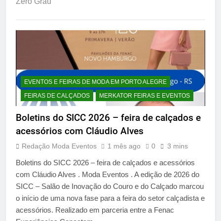
Zero Grau
EVENTOS E FEIRAS DE MODA EM PORTO ALEGRE
FEIRAS DE CALÇADOS
MERKATOR FEIRAS E EVENTOS
Boletins do SICC 2026 – feira de calçados e
acessórios com Cláudio Alves
Redação Moda Eventos
1 mês ago
0
3 mins
Boletins do SICC 2026 – feira de calçados e acessórios
com Cláudio Alves . Moda Eventos . A edição de 2026 do
SICC – Salão de Inovação do Couro e do Calçado marcou
o início de uma nova fase para a feira do setor calçadista e
acessórios. Realizado em parceria entre a Fenac