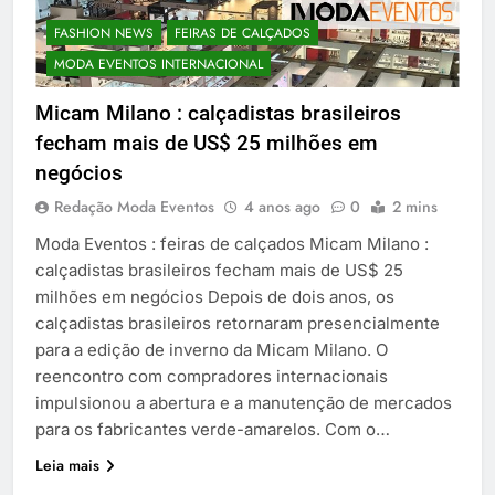
FASHION NEWS
FEIRAS DE CALÇADOS
MODA EVENTOS INTERNACIONAL
Micam Milano : calçadistas brasileiros
fecham mais de US$ 25 milhões em
negócios
Redação Moda Eventos
4 anos ago
0
2 mins
Moda Eventos : feiras de calçados Micam Milano :
calçadistas brasileiros fecham mais de US$ 25
milhões em negócios Depois de dois anos, os
calçadistas brasileiros retornaram presencialmente
para a edição de inverno da Micam Milano. O
reencontro com compradores internacionais
impulsionou a abertura e a manutenção de mercados
para os fabricantes verde-amarelos. Com o…
Leia mais