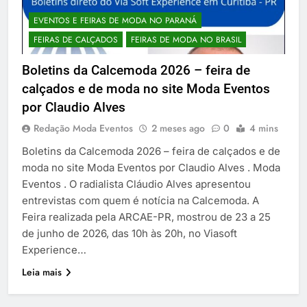
EVENTOS E FEIRAS DE MODA NO PARANÁ
FEIRAS DE CALÇADOS
FEIRAS DE MODA NO BRASIL
Boletins da Calcemoda 2026 – feira de
calçados e de moda no site Moda Eventos
por Claudio Alves
Redação Moda Eventos
2 meses ago
0
4 mins
Boletins da Calcemoda 2026 – feira de calçados e de
moda no site Moda Eventos por Claudio Alves . Moda
Eventos . O radialista Cláudio Alves apresentou
entrevistas com quem é notícia na Calcemoda. A
Feira realizada pela ARCAE-PR, mostrou de 23 a 25
de junho de 2026, das 10h às 20h, no Viasoft
Experience…
Leia mais