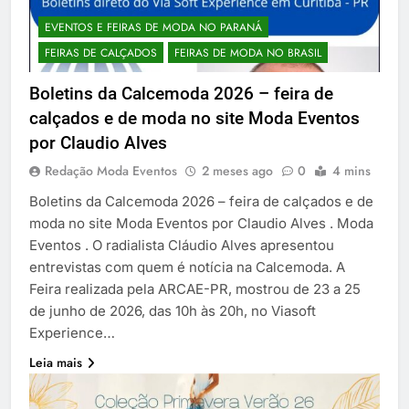
EVENTOS E FEIRAS DE MODA NO PARANÁ
FEIRAS DE CALÇADOS
FEIRAS DE MODA NO BRASIL
Boletins da Calcemoda 2026 – feira de
calçados e de moda no site Moda Eventos
por Claudio Alves
Redação Moda Eventos
2 meses ago
0
4 mins
Boletins da Calcemoda 2026 – feira de calçados e de
moda no site Moda Eventos por Claudio Alves . Moda
Eventos . O radialista Cláudio Alves apresentou
entrevistas com quem é notícia na Calcemoda. A
Feira realizada pela ARCAE-PR, mostrou de 23 a 25
de junho de 2026, das 10h às 20h, no Viasoft
Experience…
Leia mais