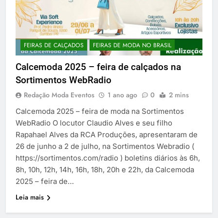
FEIRAS DE CALÇADOS
FEIRAS DE MODA NO BRASIL
Calcemoda 2025 – feira de calçados na
Sortimentos WebRadio
Redação Moda Eventos
1 ano ago
0
2 mins
Calcemoda 2025 – feira de moda na Sortimentos
WebRadio O locutor Claudio Alves e seu filho
Rapahael Alves da RCA Produções, apresentaram de
26 de junho a 2 de julho, na Sortimentos Webradio (
https://sortimentos.com/radio ) boletins diários às 6h,
8h, 10h, 12h, 14h, 16h, 18h, 20h e 22h, da Calcemoda
2025 – feira de…
Leia mais