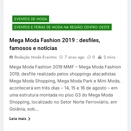
EVENTOS DE MODA
EVENTOS E FEIRAS DE MODA NA REGIÃO CENTRO OESTE
Mega Moda Fashion 2019 : desfiles,
famosos e notícias
Redação Moda Eventos
7 anos ago
0
2 mins
Mega Moda Fashion 2019 MMF – Mega Moda Fashion
2019, desfile realizado pelos shoppings atacadistas
Mega Moda Shopping, Mega Moda Park e Mini Moda,
acontecerá em três dias – 14, 15 e 16 de agosto – em
uma estrutura montada no piso G3 do Mega Moda
Shopping, localizado no Setor Norte Ferroviário, em
Goiânia, sob…
Leia mais