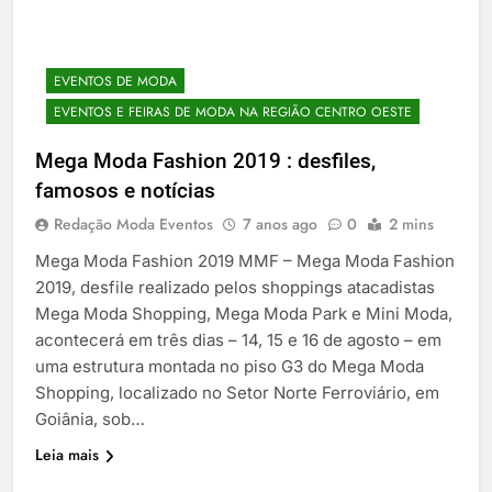
EVENTOS DE MODA
EVENTOS E FEIRAS DE MODA NA REGIÃO CENTRO OESTE
Mega Moda Fashion 2019 : desfiles,
famosos e notícias
Redação Moda Eventos
7 anos ago
0
2 mins
Mega Moda Fashion 2019 MMF – Mega Moda Fashion
2019, desfile realizado pelos shoppings atacadistas
Mega Moda Shopping, Mega Moda Park e Mini Moda,
acontecerá em três dias – 14, 15 e 16 de agosto – em
uma estrutura montada no piso G3 do Mega Moda
Shopping, localizado no Setor Norte Ferroviário, em
Goiânia, sob…
Leia mais