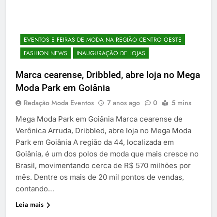
EVENTOS E FEIRAS DE MODA NA REGIÃO CENTRO OESTE
FASHION NEWS
INAUGURAÇÃO DE LOJAS
Marca cearense, Dribbled, abre loja no Mega
Moda Park em Goiânia
Redação Moda Eventos
7 anos ago
0
5 mins
Mega Moda Park em Goiânia Marca cearense de
Verônica Arruda, Dribbled, abre loja no Mega Moda
Park em Goiânia A região da 44, localizada em
Goiânia, é um dos polos de moda que mais cresce no
Brasil, movimentando cerca de R$ 570 milhões por
mês. Dentre os mais de 20 mil pontos de vendas,
contando…
Leia mais