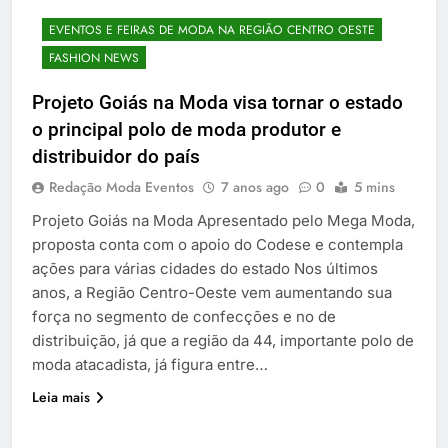
EVENTOS E FEIRAS DE MODA NA REGIÃO CENTRO OESTE
FASHION NEWS
Projeto Goiás na Moda visa tornar o estado
o principal polo de moda produtor e
distribuidor do país
Redação Moda Eventos
7 anos ago
0
5 mins
Projeto Goiás na Moda Apresentado pelo Mega Moda,
proposta conta com o apoio do Codese e contempla
ações para várias cidades do estado Nos últimos
anos, a Região Centro-Oeste vem aumentando sua
força no segmento de confecções e no de
distribuição, já que a região da 44, importante polo de
moda atacadista, já figura entre…
Leia mais