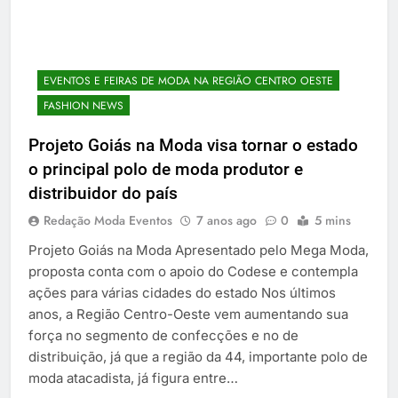
EVENTOS E FEIRAS DE MODA NA REGIÃO CENTRO OESTE
FASHION NEWS
Projeto Goiás na Moda visa tornar o estado
o principal polo de moda produtor e
distribuidor do país
Redação Moda Eventos
7 anos ago
0
5 mins
Projeto Goiás na Moda Apresentado pelo Mega Moda,
proposta conta com o apoio do Codese e contempla
ações para várias cidades do estado Nos últimos
anos, a Região Centro-Oeste vem aumentando sua
força no segmento de confecções e no de
distribuição, já que a região da 44, importante polo de
moda atacadista, já figura entre…