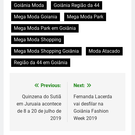
Goiânia Moda
Goiânia Região da 44
Mega Moda Goiania
Mega Moda Park
Mega Moda Park em Goiânia
Mega Moda Shopping
Mega Moda Shopping Goiânia
Moda Atacado
Região da 44 em Goiânia
Previous:
Next:
Navegação
de
Quinzena do Sutiã
Fernanda Lacerda
em Juruaia acontece
vai desfilar na
Post
de 8 a 20 de julho de
Goiânia Fashion
2019
Week 2019