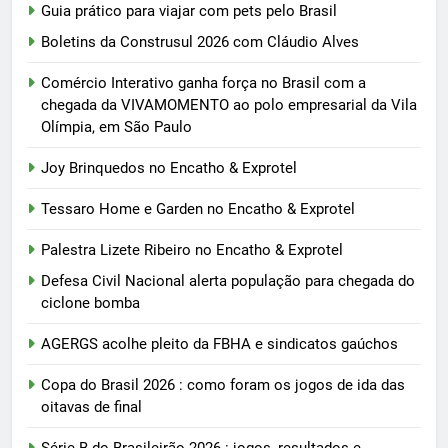
Guia prático para viajar com pets pelo Brasil
Boletins da Construsul 2026 com Cláudio Alves
Comércio Interativo ganha força no Brasil com a
chegada da VIVAMOMENTO ao polo empresarial da Vila
Olímpia, em São Paulo
Joy Brinquedos no Encatho & Exprotel
Tessaro Home e Garden no Encatho & Exprotel
Palestra Lizete Ribeiro no Encatho & Exprotel
Defesa Civil Nacional alerta população para chegada do
ciclone bomba
AGERGS acolhe pleito da FBHA e sindicatos gaúchos
Copa do Brasil 2026 : como foram os jogos de ida das
oitavas de final
Série B do Brasileirão 2026 : jogos, resultados e