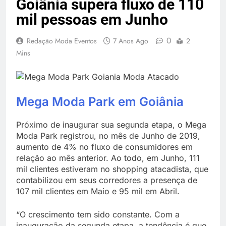
Goiânia supera fluxo de 110
mil pessoas em Junho
0
Redação Moda Eventos
7 Anos Ago
2
Mins
Mega Moda Park em Goiânia
Próximo de inaugurar sua segunda etapa, o Mega
Moda Park registrou, no mês de Junho de 2019,
aumento de 4% no fluxo de consumidores em
relação ao mês anterior. Ao todo, em Junho, 111
mil clientes estiveram no shopping atacadista, que
contabilizou em seus corredores a presença de
107 mil clientes em Maio e 95 mil em Abril.
“O crescimento tem sido constante. Com a
inauguração da segunda etapa, a tendência é que