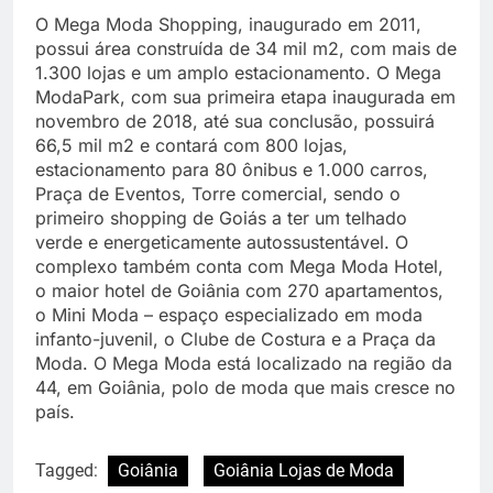
O Mega Moda Shopping, inaugurado em 2011,
possui área construída de 34 mil m2, com mais de
1.300 lojas e um amplo estacionamento. O Mega
ModaPark, com sua primeira etapa inaugurada em
novembro de 2018, até sua conclusão, possuirá
66,5 mil m2 e contará com 800 lojas,
estacionamento para 80 ônibus e 1.000 carros,
Praça de Eventos, Torre comercial, sendo o
primeiro shopping de Goiás a ter um telhado
verde e energeticamente autossustentável. O
complexo também conta com Mega Moda Hotel,
o maior hotel de Goiânia com 270 apartamentos,
o Mini Moda – espaço especializado em moda
infanto-juvenil, o Clube de Costura e a Praça da
Moda. O Mega Moda está localizado na região da
44, em Goiânia, polo de moda que mais cresce no
país.
Tagged:
Goiânia
Goiânia Lojas de Moda