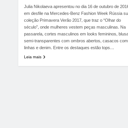
Julia Nikolaeva apresentou no dia 16 de outubro de 201
em desfile na Mercedes-Benz Fashion Week Rússia s
coleção Primavera Verão 2017, que traz o “Olhar do
século”, onde mulheres vestem peças masculinas. Na
passarela, cortes masculinos em looks femininos, blus
semi-transparentes com ombros abertos, casacos com
linhas e denim. Entre os destaques estão tops…
Leia mais