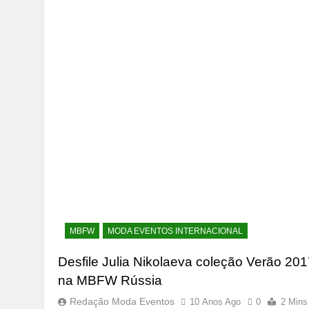
MBFW
MODA EVENTOS INTERNACIONAL
Desfile Julia Nikolaeva coleção Verão 20
na MBFW Rússia
Redação Moda Eventos
10 Anos Ago
0
2 Mins