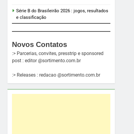
Série B do Brasileirão 2026 : jogos, resultados
e classificação
Novos Contatos
:> Parcerias, convites, presstrip e sponsored
post : editor @sortimento.com.br
:> Releases : redacao @sortimento.com.br