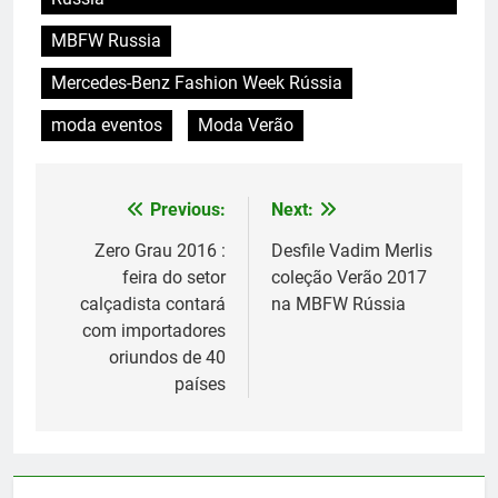
MBFW Russia
Mercedes-Benz Fashion Week Rússia
moda eventos
Moda Verão
Previous:
Next:
Navegação
de
Zero Grau 2016 :
Desfile Vadim Merlis
feira do setor
coleção Verão 2017
Post
calçadista contará
na MBFW Rússia
com importadores
oriundos de 40
países