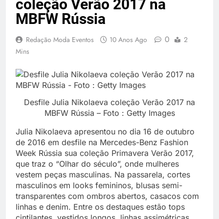
coleção Verão 2017 na
MBFW Rússia
0
Redação Moda Eventos
10 Anos Ago
2
Mins
Desfile Julia Nikolaeva coleção Verão 2017 na
MBFW Rússia – Foto : Getty Images
Julia Nikolaeva apresentou no dia 16 de outubro
de 2016 em desfile na Mercedes-Benz Fashion
Week Rússia sua coleção Primavera Verão 2017,
que traz o “Olhar do século”, onde mulheres
vestem peças masculinas. Na passarela, cortes
masculinos em looks femininos, blusas semi-
transparentes com ombros abertos, casacos com
linhas e denim. Entre os destaques estão tops
cintilantes, vestidos longos, linhas assimétricas,