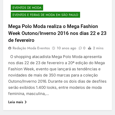
EVENTOS DE MODA
EVENTOS E FEIRAS DE MODA EM SÃO PAULO
Mega Polo Moda realiza o Mega Fashion
Week Outono/Inverno 2016 nos dias 22 e 23
de fevereiro
Redação Moda Eventos
10 anos ago
0
2 mins
O shopping atacadista Mega Polo Moda apresenta
nos dias 22 de 23 de fevereiro a 20ª edição do Mega
Fashion Week, evento que lançará as tendências e
novidades de mais de 350 marcas para a coleção
Outono/Inverno 2016. Durante os dois dias de desfiles
serão exibidos 1.400 looks, entre modelos de moda
feminina, masculina,…
Leia mais