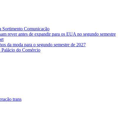
na Sortimento Comunicação
isam rever antes de expandir para os EUA no segundo semestre
rt
os da moda para o segundo semestre de 2027
 Palácio do Comércio
eração trans