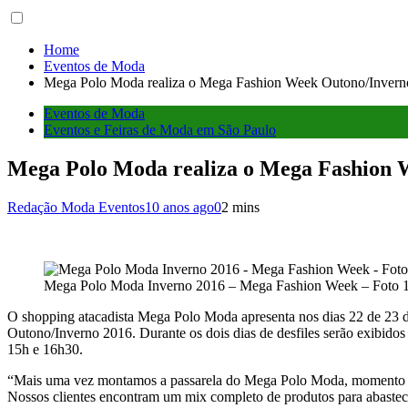
Home
Eventos de Moda
Mega Polo Moda realiza o Mega Fashion Week Outono/Inverno 
Eventos de Moda
Eventos e Feiras de Moda em São Paulo
Mega Polo Moda realiza o Mega Fashion We
Redação Moda Eventos
10 anos ago
0
2 mins
Mega Polo Moda Inverno 2016 – Mega Fashion Week – Foto 1
O shopping atacadista Mega Polo Moda apresenta nos dias 22 de 23 d
Outono/Inverno 2016. Durante os dois dias de desfiles serão exibidos 1
15h e 16h30.
“Mais uma vez montamos a passarela do Mega Polo Moda, momento muito
Nossos clientes encontram um mix completo de produtos para abastece