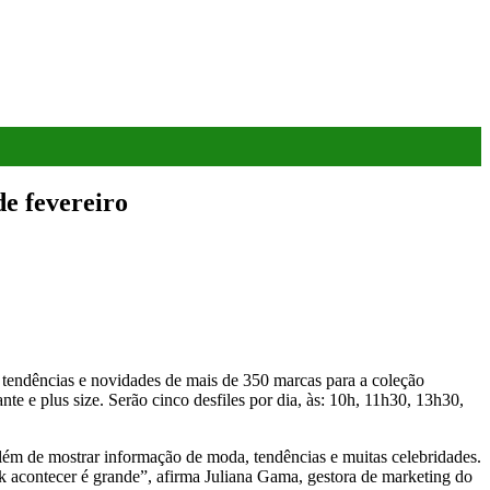
e fevereiro
tendências e novidades de mais de 350 marcas para a coleção
te e plus size. Serão cinco desfiles por dia, às: 10h, 11h30, 13h30,
lém de mostrar informação de moda, tendências e muitas celebridades.
 acontecer é grande”, afirma Juliana Gama, gestora de marketing do