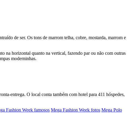
traído de ser. Os tons de marrom telha, cobre, mostarda, marrom e
o na horizontal quanto na vertical, fazendo par ou não com outras
ampas moderninhas.
 pronta-entrega. O local conta também com hotel para 411 hóspedes,
ga Fashion Week famosos
Mega Fashion Week fotos
Mega Polo