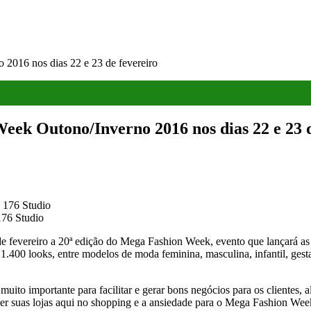
2016 nos dias 22 e 23 de fevereiro
ek Outono/Inverno 2016 nos dias 22 e 23 d
76 Studio
e fevereiro a 20ª edição do Mega Fashion Week, evento que lançará as 
.400 looks, entre modelos de moda feminina, masculina, infantil, gestan
 importante para facilitar e gerar bons negócios para os clientes, a
r suas lojas aqui no shopping e a ansiedade para o Mega Fashion Week