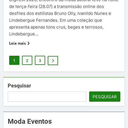
de terça-feira (28.07) a transmissão online dos
desfiles dos estilistas Bruno Olly, Ivanildo Nunes e
Lindebergue Fernandes. Em uma coleção que
apresenta apenas tons crus, beges e terrosos,
Lindebergue…
Leia mais
1
2
3
Pesquisar
PESQUISAR
Moda Eventos