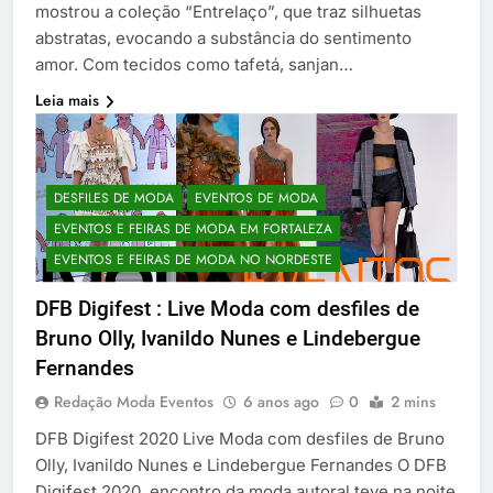
mostrou a coleção “Entrelaço”, que traz silhuetas
abstratas, evocando a substância do sentimento
amor. Com tecidos como tafetá, sanjan…
Leia mais
DESFILES DE MODA
EVENTOS DE MODA
EVENTOS E FEIRAS DE MODA EM FORTALEZA
EVENTOS E FEIRAS DE MODA NO NORDESTE
DFB Digifest : Live Moda com desfiles de
Bruno Olly, Ivanildo Nunes e Lindebergue
Fernandes
Redação Moda Eventos
6 anos ago
0
2 mins
DFB Digifest 2020 Live Moda com desfiles de Bruno
Olly, Ivanildo Nunes e Lindebergue Fernandes O DFB
Digifest 2020, encontro da moda autoral teve na noite