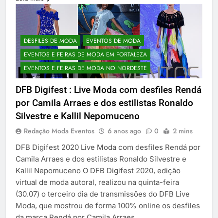
DESFILES DE MODA
EVENTOS DE MODA
EVENTOS E FEIRAS DE MODA EM FORTALEZA
EVENTOS E FEIRAS DE MODA NO NORDESTE
DFB Digifest : Live Moda com desfiles Rendá
por Camila Arraes e dos estilistas Ronaldo
Silvestre e Kallil Nepomuceno
Redação Moda Eventos
6 anos ago
0
2 mins
DFB Digifest 2020 Live Moda com desfiles Rendá por
Camila Arraes e dos estilistas Ronaldo Silvestre e
Kallil Nepomuceno O DFB Digifest 2020, edição
virtual de moda autoral, realizou na quinta-feira
(30.07) o terceiro dia de transmissões do DFB Live
Moda, que mostrou de forma 100% online os desfiles
da marca Rendá por Camila Arraes…