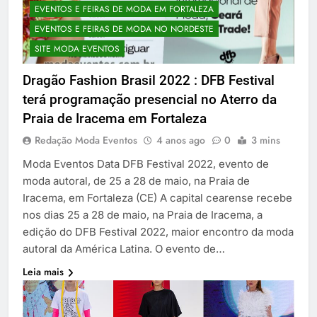
EVENTOS E FEIRAS DE MODA EM FORTALEZA
EVENTOS E FEIRAS DE MODA NO NORDESTE
SITE MODA EVENTOS
Dragão Fashion Brasil 2022 : DFB Festival
terá programação presencial no Aterro da
Praia de Iracema em Fortaleza
Redação Moda Eventos
4 anos ago
0
3 mins
Moda Eventos Data DFB Festival 2022, evento de
moda autoral, de 25 a 28 de maio, na Praia de
Iracema, em Fortaleza (CE) A capital cearense recebe
nos dias 25 a 28 de maio, na Praia de Iracema, a
edição do DFB Festival 2022, maior encontro da moda
autoral da América Latina. O evento de…
Leia mais