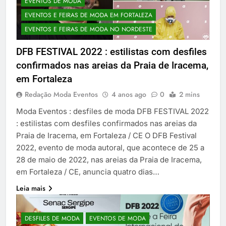
EVENTOS DE MODA
EVENTOS E FEIRAS DE MODA EM FORTALEZA
EVENTOS E FEIRAS DE MODA NO NORDESTE
DFB FESTIVAL 2022 : estilistas com desfiles
confirmados nas areias da Praia de Iracema,
em Fortaleza
Redação Moda Eventos
4 anos ago
0
2 mins
Moda Eventos : desfiles de moda DFB FESTIVAL 2022
: estilistas com desfiles confirmados nas areias da
Praia de Iracema, em Fortaleza / CE O DFB Festival
2022, evento de moda autoral, que acontece de 25 a
28 de maio de 2022, nas areias da Praia de Iracema,
em Fortaleza / CE, anuncia quatro dias…
Leia mais
DESFILES DE MODA
EVENTOS DE MODA