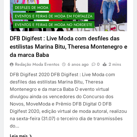
DESFILES DE MODA
EVENTOS E FEIRAS DE MODA EM FORTALEZA
EVENTOS E FEIRAS DE MODA NO NORDESTE
DFB Digifest : Live Moda com desfiles das
estilistas Marina Bitu, Theresa Montenegro e
da marca Baba
Redação Moda Eventos
6 anos ago
0
2 mins
DFB Digifest 2020 DFB Digifest : Live Moda com
desfiles das estilistas Marina Bitu, Theresa
Montenegro e da marca Baba O evento virtual
divulgou ainda os vencedores do Concurso dos
Novos, MoveModa e Prêmio DFB Digital O DFB
Digifest 2020, edição virtual de moda autoral, realizou
na sexta-feira (31.07) o terceiro dia de transmissões
do…
Leia mais