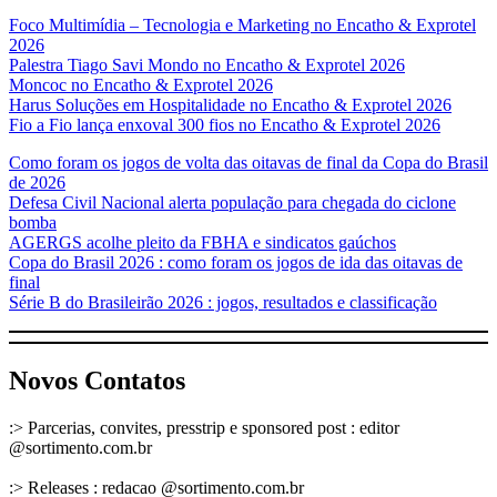
Foco Multimídia – Tecnologia e Marketing no Encatho & Exprotel
2026
Palestra Tiago Savi Mondo no Encatho & Exprotel 2026
Moncoc no Encatho & Exprotel 2026
Harus Soluções em Hospitalidade no Encatho & Exprotel 2026
Fio a Fio lança enxoval 300 fios no Encatho & Exprotel 2026
Como foram os jogos de volta das oitavas de final da Copa do Brasil
de 2026
Defesa Civil Nacional alerta população para chegada do ciclone
bomba
AGERGS acolhe pleito da FBHA e sindicatos gaúchos
Copa do Brasil 2026 : como foram os jogos de ida das oitavas de
final
Série B do Brasileirão 2026 : jogos, resultados e classificação
Novos Contatos
:> Parcerias, convites, presstrip e sponsored post : editor
@sortimento.com.br
:> Releases : redacao @sortimento.com.br