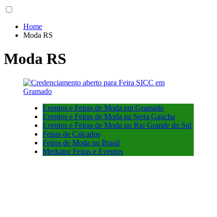
Home
Moda RS
Moda RS
Eventos e Feiras de Moda em Gramado
Eventos e Feiras de Moda na Serra Gaúcha
Eventos e Feiras de Moda no Rio Grande do Sul
Feiras de Calçados
Feiras de Moda no Brasil
Merkator Feiras e Eventos