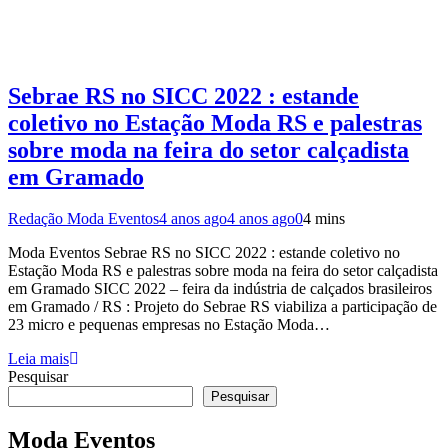
Sebrae RS no SICC 2022 : estande
coletivo no Estação Moda RS e palestras
sobre moda na feira do setor calçadista
em Gramado
Redação Moda Eventos
4 anos ago
4 anos ago
0
4 mins
Moda Eventos Sebrae RS no SICC 2022 : estande coletivo no
Estação Moda RS e palestras sobre moda na feira do setor calçadista
em Gramado SICC 2022 – feira da indústria de calçados brasileiros
em Gramado / RS : Projeto do Sebrae RS viabiliza a participação de
23 micro e pequenas empresas no Estação Moda…
Leia mais
Pesquisar
Pesquisar
Moda Eventos