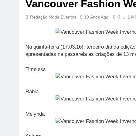
Vancouver Fashion W
0
Redação Moda Eventos
10 Anos Ago
1 Mi
Na quinta-feira (17.03.16), terceiro dia da edi
apresentadas na passarela as criações de 13 ma
Timeless
Rabia
Melynda