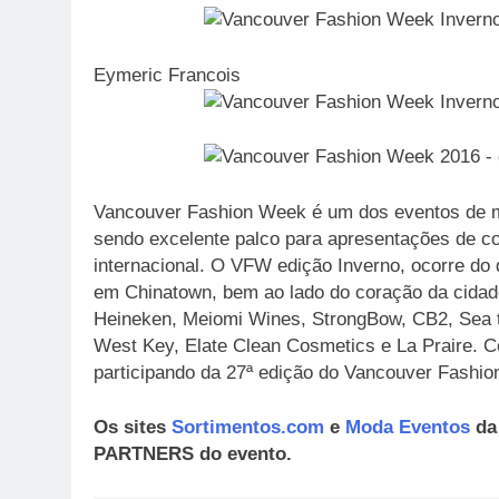
Eymeric Francois
Vancouver Fashion Week é um dos eventos de m
sendo excelente palco para apresentações de c
internacional. O VFW edição Inverno, ocorre do 
em Chinatown, bem ao lado do coração da cidad
Heineken, Meiomi Wines, StrongBow, CB2, Sea to
West Key, Elate Clean Cosmetics e La Praire. C
participando da 27ª edição do Vancouver Fashi
Os sites
Sortimentos.com
e
Moda Eventos
da
PARTNERS do evento.