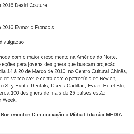
oda com o maior crescimento na América do Norte,
oleções para jovens designers que buscam projeção
dia 14 à 20 de Março de 2016, no Centro Cultural Chinês,
e de Vancouver e conta com o patrocínio de Revlon,
 Sky Exotic Rentals, Dueck Cadillac, Evian, Hotel Blu,
erca 100 designers de mais de 25 países estão
on Week.
 Sortimentos Comunicação e Mídia Ltda são MEDIA