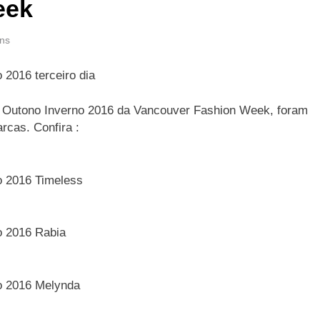
eek
ns
ção Outono Inverno 2016 da Vancouver Fashion Week, foram
rcas. Confira :