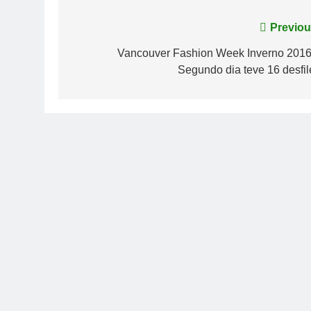
Navegação
Previou
de
Vancouver Fashion Week Inverno 2016
Segundo dia teve 16 desfil
Post