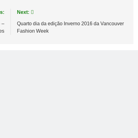
s:
Next:
 –
Quarto dia da edição Inverno 2016 da Vancouver
es
Fashion Week