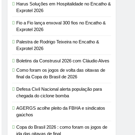
Harus Soluções em Hospitalidade no Encatho &
Exprotel 2026
Fio a Fio lança enxoval 300 fios no Encatho &
Exprotel 2026
Palestra de Rodrigo Teixeira no Encatho &
Exprotel 2026
Boletins da Construsul 2026 com Cláudio Alves
Como foram os jogos de volta das oitavas de
final da Copa do Brasil de 2026
Defesa Civil Nacional alerta população para
chegada do ciclone bomba
AGERGS acolhe pleito da FBHA e sindicatos
gaúchos
Copa do Brasil 2026 : como foram os jogos de
ida das oitavas de final