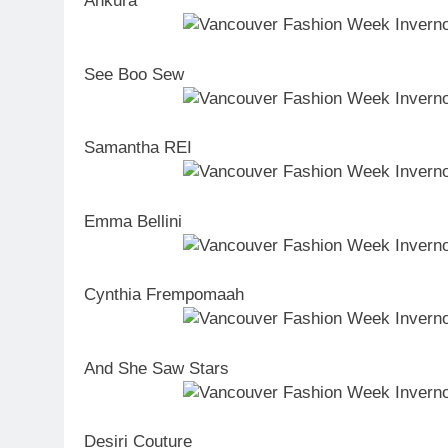
Ankura
See Boo Sew
Samantha REI
Emma Bellini
Cynthia Frempomaah
And She Saw Stars
Desiri Couture