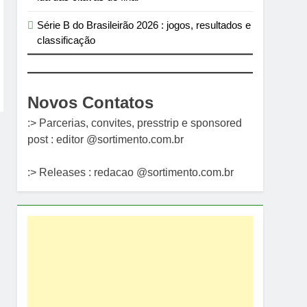
Série B do Brasileirão 2026 : jogos, resultados e
classificação
Novos Contatos
:> Parcerias, convites, presstrip e sponsored
post : editor @sortimento.com.br
:> Releases : redacao @sortimento.com.br