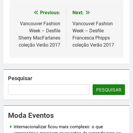
Previous:
Next:
Navegação
de
Vancouver Fashion
Vancouver Fashion
Week – Desfile
Week – Desfile
Post
Sherry MacFarlanes
Francesca Phipps
coleção Verão 2017
coleção Verão 2017
Pesquisar
PESQUISAR
Moda Eventos
Internacionalizar ficou mais complexo: o que