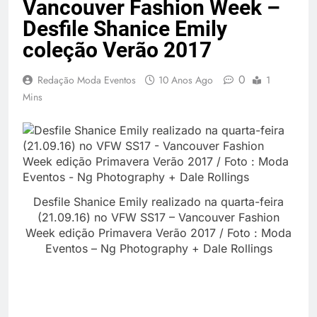
Vancouver Fashion Week –
Desfile Shanice Emily
coleção Verão 2017
0
Redação Moda Eventos
10 Anos Ago
1
Mins
Desfile Shanice Emily realizado na quarta-feira
(21.09.16) no VFW SS17 – Vancouver Fashion
Week edição Primavera Verão 2017 / Foto : Moda
Eventos – Ng Photography + Dale Rollings