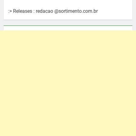
:> Releases : redacao @sortimento.com.br