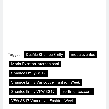
Tagged:
Desfile Shanice Emily
moda eventos
Moda Eventos Internacional
Shanice Emily SS17
Shanice Emily Vancouver Fashion Week
Shanice Emily VFW SS17
sortimentos.com
VFW SS17 Vancouver Fashion Week