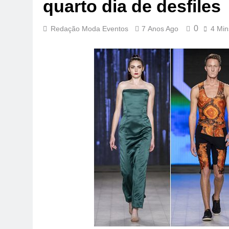
quarto dia de desfiles
0
Redação Moda Eventos
7 Anos Ago
4 Min