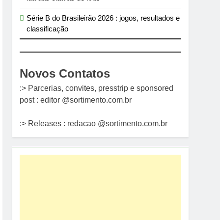
Série B do Brasileirão 2026 : jogos, resultados e
classificação
Novos Contatos
:> Parcerias, convites, presstrip e sponsored
post : editor @sortimento.com.br
:> Releases : redacao @sortimento.com.br