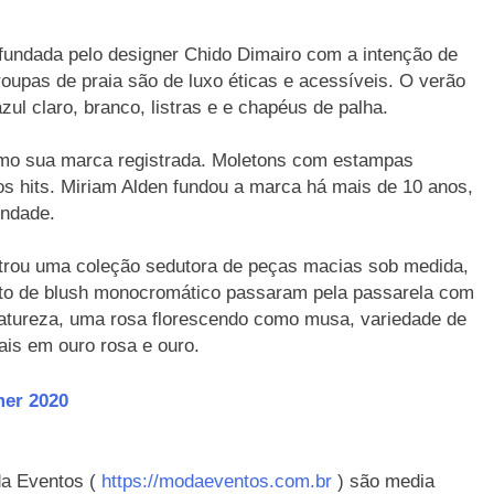
 fundada pelo designer Chido Dimairo com a intenção de
oupas de praia são de luxo éticas e acessíveis. O verão
ul claro, branco, listras e e chapéus de palha.
 como sua marca registrada. Moletons com estampas
os hits. Miriam Alden fundou a marca há mais de 10 anos,
ondade.
strou uma coleção sedutora de peças macias sob medida,
cito de blush monocromático passaram pela passarela com
natureza, uma rosa florescendo como musa, variedade de
ais em ouro rosa e ouro.
er 2020
a Eventos (
https://modaeventos.com.br
) são media