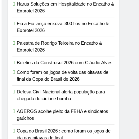
Harus Soluções em Hospitalidade no Encatho &
Exprotel 2026
Fio a Fio lança enxoval 300 fios no Encatho &
Exprotel 2026
Palestra de Rodrigo Teixeira no Encatho &
Exprotel 2026
Boletins da Construsul 2026 com Cláudio Alves
Como foram os jogos de volta das oitavas de
final da Copa do Brasil de 2026
Defesa Civil Nacional alerta população para
chegada do ciclone bomba
AGERGS acolhe pleito da FBHA e sindicatos
gaúchos
Copa do Brasil 2026 : como foram os jogos de
ida das oitavas de final