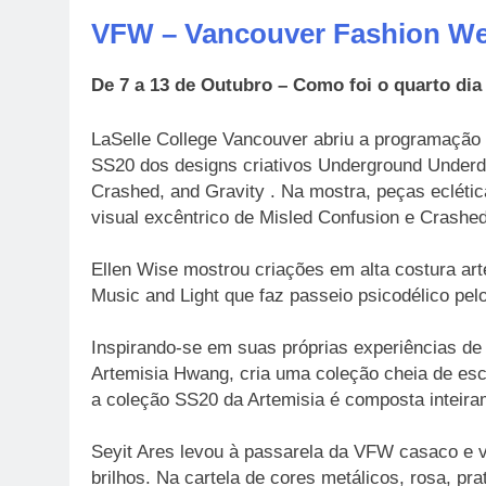
VFW – Vancouver Fashion We
De 7 a 13 de Outubro – Como foi o quarto dia 
LaSelle College Vancouver abriu a programação d
SS20 dos designs criativos Underground Underd
Crashed, and Gravity . Na mostra, peças ecléti
visual excêntrico de Misled Confusion e Crashed
Ellen Wise mostrou criações em alta costura art
Music and Light que faz passeio psicodélico pelo
Inspirando-se em suas próprias experiências de
Artemisia Hwang, cria uma coleção cheia de esc
a coleção SS20 da Artemisia é composta inteir
Seyit Ares levou à passarela da VFW casaco e 
brilhos. Na cartela de cores metálicos, rosa, pra