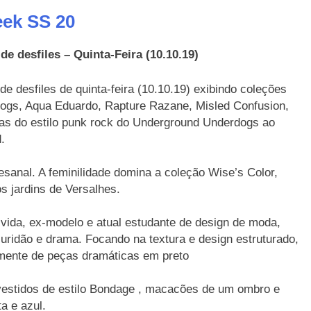
ek SS 20
de desfiles – Quinta-Feira (10.10.19)
e desfiles de quinta-feira (10.10.19) exibindo coleções
ogs, Aqua Eduardo, Rapture Razane, Misled Confusion,
cas do estilo punk rock do Underground Underdogs ao
.
esanal. A feminilidade domina a coleção Wise’s Color,
s jardins de Versalhes.
 vida, ex-modelo e atual estudante de design de moda,
uridão e drama. Focando na textura e design estruturado,
amente de peças dramáticas em preto
vestidos de estilo Bondage , macacões de um ombro e
ta e azul.