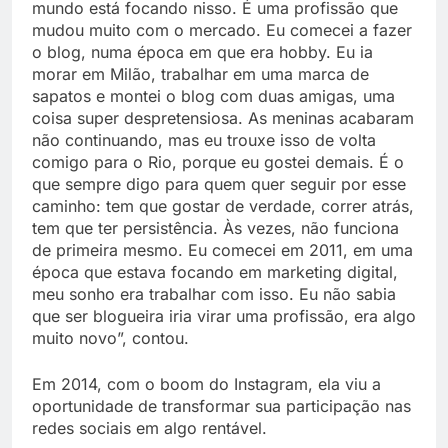
mundo está focando nisso. É uma profissão que
mudou muito com o mercado. Eu comecei a fazer
o blog, numa época em que era hobby. Eu ia
morar em Milão, trabalhar em uma marca de
sapatos e montei o blog com duas amigas, uma
coisa super despretensiosa. As meninas acabaram
não continuando, mas eu trouxe isso de volta
comigo para o Rio, porque eu gostei demais. É o
que sempre digo para quem quer seguir por esse
caminho: tem que gostar de verdade, correr atrás,
tem que ter persistência. Às vezes, não funciona
de primeira mesmo. Eu comecei em 2011, em uma
época que estava focando em marketing digital,
meu sonho era trabalhar com isso. Eu não sabia
que ser blogueira iria virar uma profissão, era algo
muito novo”, contou.
Em 2014, com o boom do Instagram, ela viu a
oportunidade de transformar sua participação nas
redes sociais em algo rentável.