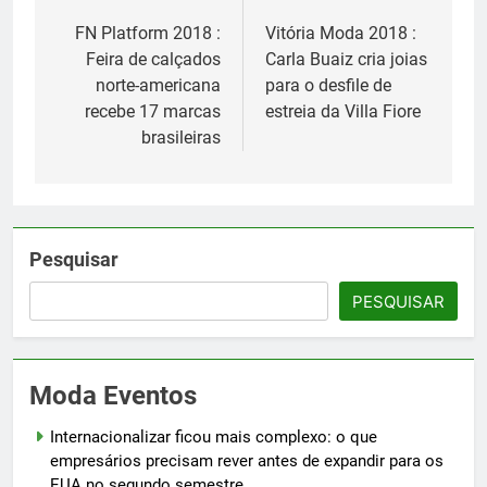
de
FN Platform 2018 :
Vitória Moda 2018 :
Feira de calçados
Carla Buaiz cria joias
Post
norte-americana
para o desfile de
recebe 17 marcas
estreia da Villa Fiore
brasileiras
Pesquisar
PESQUISAR
Moda Eventos
Internacionalizar ficou mais complexo: o que
empresários precisam rever antes de expandir para os
EUA no segundo semestre