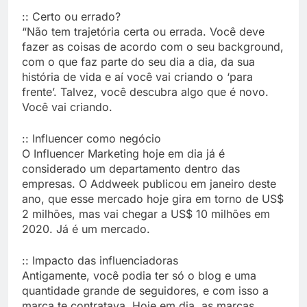
:: Certo ou errado?
“Não tem trajetória certa ou errada. Você deve
fazer as coisas de acordo com o seu background,
com o que faz parte do seu dia a dia, da sua
história de vida e aí você vai criando o ‘para
frente’. Talvez, você descubra algo que é novo.
Você vai criando.
:: Influencer como negócio
O Influencer Marketing hoje em dia já é
considerado um departamento dentro das
empresas. O Addweek publicou em janeiro deste
ano, que esse mercado hoje gira em torno de US$
2 milhões, mas vai chegar a US$ 10 milhões em
2020. Já é um mercado.
:: Impacto das influenciadoras
Antigamente, você podia ter só o blog e uma
quantidade grande de seguidores, e com isso a
marca te contratava. Hoje em dia, as marcas