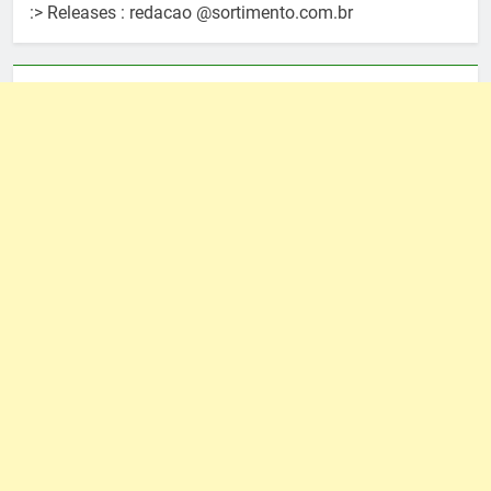
:> Releases : redacao @sortimento.com.br