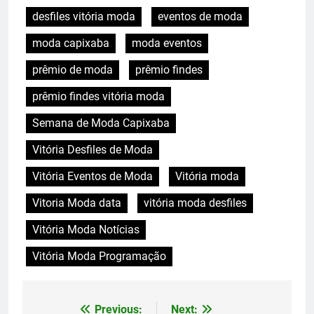
desfiles vitória moda
eventos de moda
moda capixaba
moda eventos
prêmio de moda
prêmio findes
prêmio findes vitória moda
Semana de Moda Capixaba
Vitória Desfiles de Moda
Vitória Eventos de Moda
Vitória moda
Vitoria Moda data
vitória moda desfiles
Vitória Moda Notícias
Vitória Moda Programação
Previous:
Next:
Navegação