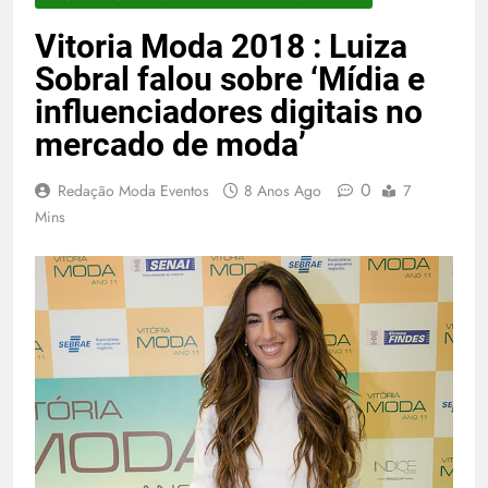
Vitoria Moda 2018 : Luiza
Sobral falou sobre ‘Mídia e
influenciadores digitais no
mercado de moda’
0
Redação Moda Eventos
8 Anos Ago
7
Mins