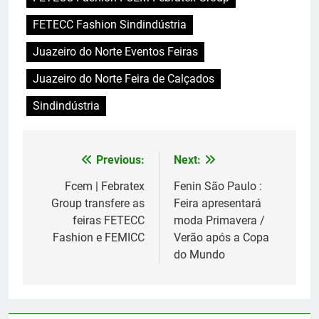
FETECC Fashion Sindindústria
Juazeiro do Norte Eventos Feiras
Juazeiro do Norte Feira de Calçados
Sindindústria
Previous:
Next:
Navegação
de
Fcem | Febratex
Fenin São Paulo :
Group transfere as
Feira apresentará
Post
feiras FETECC
moda Primavera /
Fashion e FEMICC
Verão após a Copa
do Mundo