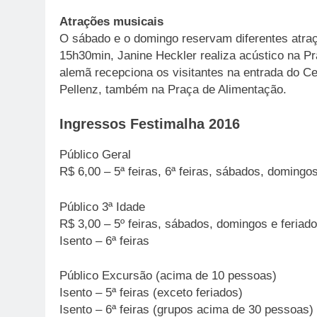
Atrações musicais
O sábado e o domingo reservam diferentes atraç
15h30min, Janine Heckler realiza acústico na P
alemã recepciona os visitantes na entrada do C
Pellenz, também na Praça de Alimentação.
Ingressos Festimalha 2016
Público Geral
R$ 6,00 – 5ª feiras, 6ª feiras, sábados, domingos
Público 3ª Idade
R$ 3,00 – 5º feiras, sábados, domingos e feriad
Isento – 6ª feiras
Público Excursão (acima de 10 pessoas)
Isento – 5ª feiras (exceto feriados)
Isento – 6ª feiras (grupos acima de 30 pessoas)