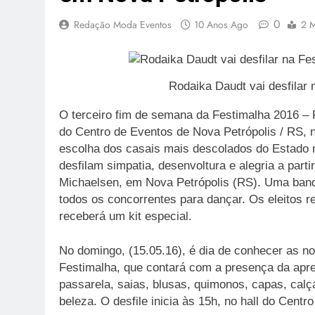
0
Redação Moda Eventos
10 Anos Ago
2 M
Rodaika Daudt vai desfilar 
O terceiro fim de semana da Festimalha 2016 – 
do Centro de Eventos de Nova Petrópolis / RS, n
escolha dos casais mais descolados do Estado n
desfilam simpatia, desenvoltura e alegria a part
Michaelsen, em Nova Petrópolis (RS). Uma bandi
todos os concorrentes para dançar. Os eleitos r
receberá um kit especial.
No domingo, (15.05.16), é dia de conhecer as n
Festimalha, que contará com a presença da apr
passarela, saias, blusas, quimonos, capas, calç
beleza. O desfile inicia às 15h, no hall do Cent