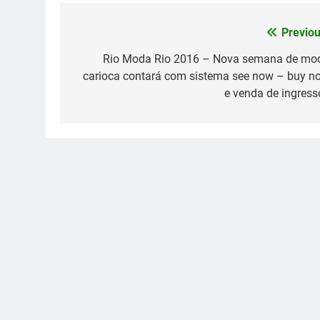
Previou
Navegação
de
Rio Moda Rio 2016 – Nova semana de mo
carioca contará com sistema see now – buy n
Post
e venda de ingress