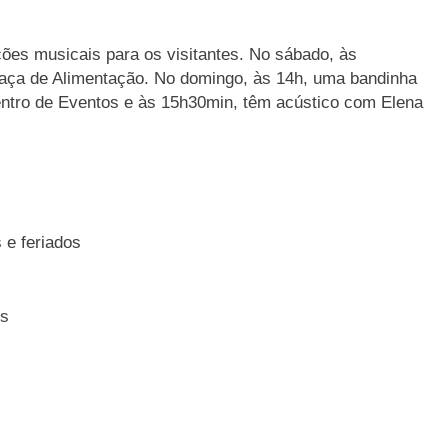
ões musicais para os visitantes. No sábado, às
raça de Alimentação. No domingo, às 14h, uma bandinha
entro de Eventos e às 15h30min, têm acústico com Elena
 e feriados
os