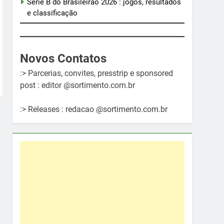
Série B do Brasileirão 2026 : jogos, resultados
e classificação
Novos Contatos
:> Parcerias, convites, presstrip e sponsored
post : editor @sortimento.com.br
:> Releases : redacao @sortimento.com.br