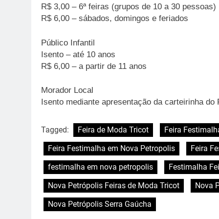
R$ 3,00 – 6ª feiras (grupos de 10 a 30 pessoas)
R$ 6,00 – sábados, domingos e feriados
Público Infantil
Isento – até 10 anos
R$ 6,00 – a partir de 11 anos
Morador Local
Isento mediante apresentação da carteirinha do 
Tagged:
Feira de Moda Tricot
Feira Festimalh
Feira Festimalha em Nova Petropolis
Feira F
festimalha em nova petropolis
Festimalha Fei
Nova Petrópolis Feiras de Moda Tricot
Nova P
Nova Petrópolis Serra Gaúcha