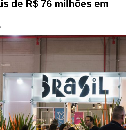
is de R$ 76 milhões em
s