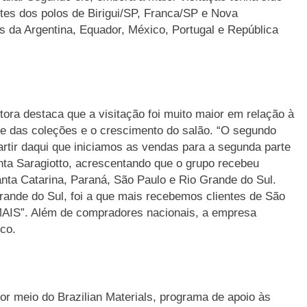
tes dos polos de Birigui/SP, Franca/SP e Nova
 da Argentina, Equador, México, Portugal e República
tora destaca que a visitação foi muito maior em relação à
ade das coleções e o crescimento do salão. “O segundo
tir daqui que iniciamos as vendas para a segunda parte
enta Saragiotto, acrescentando que o grupo recebeu
anta Catarina, Paraná, São Paulo e Rio Grande do Sul.
rande do Sul, foi a que mais recebemos clientes de São
MAIS”. Além de compradores nacionais, a empresa
co.
 meio do Brazilian Materials, programa de apoio às