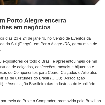
m Porto Alegre encerra
lhões em negócios
os dias 23 e 24 de janeiro, no Centro de Eventos da
de do Sul (Fiergs), em Porto Alegre /RS, gerou mais de
.
 expositores de todo o Brasil e apresentou mais de mil
strias de calçados, confecções, móveis e bijuterias é
esas de Componentes para Couro, Calçados e Artefatos
strias de Curtumes do Brasil (CICB), Associação
it) e Associação Brasileira das Indústrias do Mobiliário
 por meio do Projeto Comprador, promovido pelo Brazilian