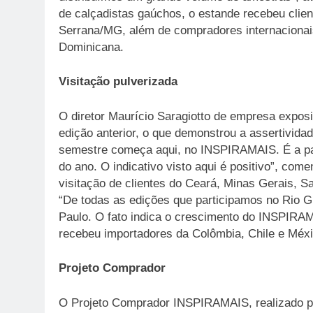
de calçadistas gaúchos, o estande recebeu clien
Serrana/MG, além de compradores internacionais
Dominicana.
Visitação pulverizada
O diretor Maurício Saragiotto de empresa exposi
edição anterior, o que demonstrou a assertivid
semestre começa aqui, no INSPIRAMAIS. É a par
do ano. O indicativo visto aqui é positivo”, com
visitação de clientes do Ceará, Minas Gerais, S
“De todas as edições que participamos no Rio G
Paulo. O fato indica o crescimento do INSPIRA
recebeu importadores da Colômbia, Chile e Méxi
Projeto Comprador
O Projeto Comprador INSPIRAMAIS, realizado por