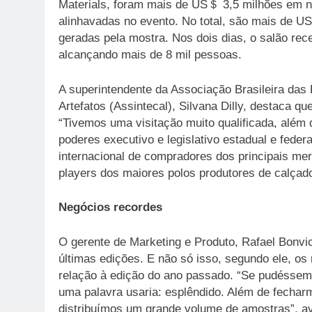
Materials, foram mais de US＄ 3,5 milhões em 
alinhavadas no evento. No total, são mais de 
geradas pela mostra. Nos dois dias, o salão re
alcançando mais de 8 mil pessoas.
A superintendente da Associação Brasileira da
Artefatos (Assintecal), Silvana Dilly, destaca qu
“Tivemos uma visitação muito qualificada, além
poderes executivo e legislativo estadual e feder
internacional de compradores dos principais me
players dos maiores polos produtores de calçad
Negócios recordes
O gerente de Marketing e Produto, Rafael Bonvic
últimas edições. E não só isso, segundo ele, 
relação à edição do ano passado. “Se pudéssem
uma palavra usaria: esplêndido. Além de fechar
distribuímos um grande volume de amostras”, av