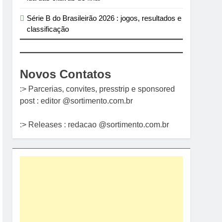
Série B do Brasileirão 2026 : jogos, resultados e
classificação
Novos Contatos
:> Parcerias, convites, presstrip e sponsored
post : editor @sortimento.com.br
:> Releases : redacao @sortimento.com.br