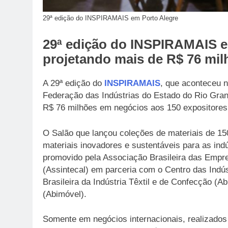
29ª edição do INSPIRAMAIS em Porto Alegre
29ª edição do INSPIRAMAIS e
projetando mais de R$ 76 mi
A 29ª edição do
INSPIRAMAIS
, que aconteceu n
Federação das Indústrias do Estado do Rio Gran
R$ 76 milhões em negócios aos 150 expositores
O Salão que lançou coleções de materiais de 150
materiais inovadores e sustentáveis para as indú
promovido pela Associação Brasileira das Empr
(Assintecal) em parceria com o Centro das Indú
Brasileira da Indústria Têxtil e de Confecção (Ab
(Abimóvel).
Somente em negócios internacionais, realizados