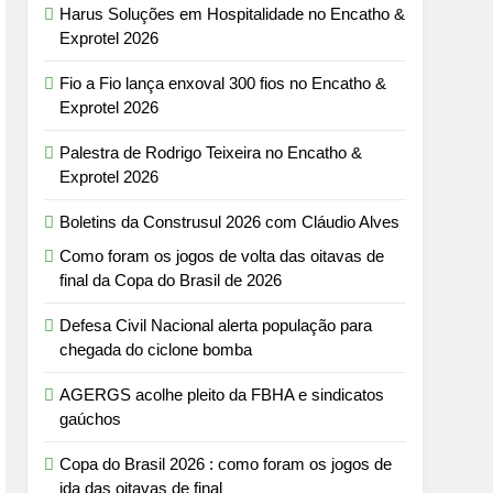
Harus Soluções em Hospitalidade no Encatho &
Exprotel 2026
Fio a Fio lança enxoval 300 fios no Encatho &
Exprotel 2026
Palestra de Rodrigo Teixeira no Encatho &
Exprotel 2026
Boletins da Construsul 2026 com Cláudio Alves
Como foram os jogos de volta das oitavas de
final da Copa do Brasil de 2026
Defesa Civil Nacional alerta população para
chegada do ciclone bomba
AGERGS acolhe pleito da FBHA e sindicatos
gaúchos
Copa do Brasil 2026 : como foram os jogos de
ida das oitavas de final