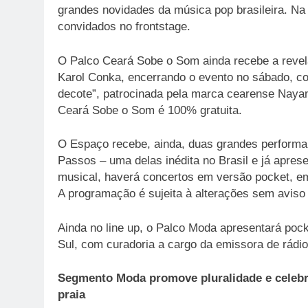
grandes novidades da música pop brasileira. Na
convidados no frontstage.
O Palco Ceará Sobe o Som ainda recebe a revela
Karol Conka, encerrando o evento no sábado, c
decote”, patrocinada pela marca cearense Naya
Ceará Sobe o Som é 100% gratuita.
O Espaço recebe, ainda, duas grandes performan
Passos – uma delas inédita no Brasil e já apre
musical, haverá concertos em versão pocket, em 
A programação é sujeita à alterações sem aviso 
Ainda no line up, o Palco Moda apresentará pocke
Sul, com curadoria a cargo da emissora de rádi
Segmento Moda promove pluralidade e celebra
praia