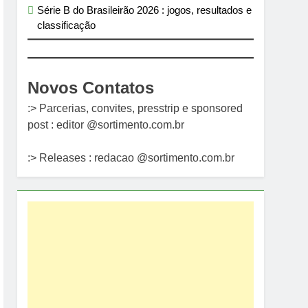
Série B do Brasileirão 2026 : jogos, resultados e
classificação
Novos Contatos
:> Parcerias, convites, presstrip e sponsored
post : editor @sortimento.com.br
:> Releases : redacao @sortimento.com.br