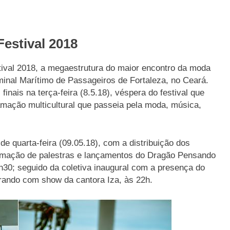
Festival 2018
tival 2018, a megaestrutura do maior encontro da moda
minal Marítimo de Passageiros de Fortaleza, no Ceará.
nais na terça-feira (8.5.18), véspera do festival que
amação multicultural que passeia pela moda, música,
e quarta-feira (09.05.18), com a distribuição dos
ramação de palestras e lançamentos do Dragão Pensando
h30; seguido da coletiva inaugural com a presença do
errando com show da cantora Iza, às 22h.