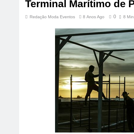
Terminal Marítimo de 
0
Redação Moda Eventos
8 Anos Ago
8 Min