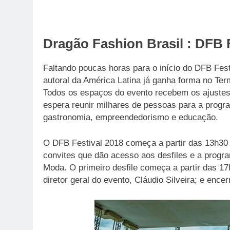
Dragão Fashion Brasil : DFB 
Faltando poucas horas para o início do DFB Fes
autoral da América Latina já ganha forma no Ter
Todos os espaços do evento recebem os ajustes fi
espera reunir milhares de pessoas para a progr
gastronomia, empreendedorismo e educação.
O DFB Festival 2018 começa a partir das 13h30 d
convites que dão acesso aos desfiles e a prog
Moda. O primeiro desfile começa a partir das 17
diretor geral do evento, Cláudio Silveira; e enc