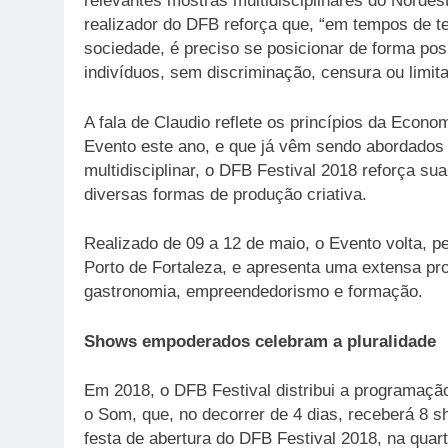
relevantes mostras multidisciplinares do Nordes
realizador do DFB reforça que, “em tempos de 
sociedade, é preciso se posicionar de forma pos
indivíduos, sem discriminação, censura ou limit
A fala de Claudio reflete os princípios da Econo
Evento este ano, e que já vêm sendo abordados 
multidisciplinar, o DFB Festival 2018 reforça s
diversas formas de produção criativa.
Realizado de 09 a 12 de maio, o Evento volta, p
Porto de Fortaleza, e apresenta uma extensa pr
gastronomia, empreendedorismo e formação.
Shows empoderados celebram a pluralidade
Em 2018, o DFB Festival distribui a programaçã
o Som, que, no decorrer de 4 dias, receberá 8 
festa de abertura do DFB Festival 2018, na quar