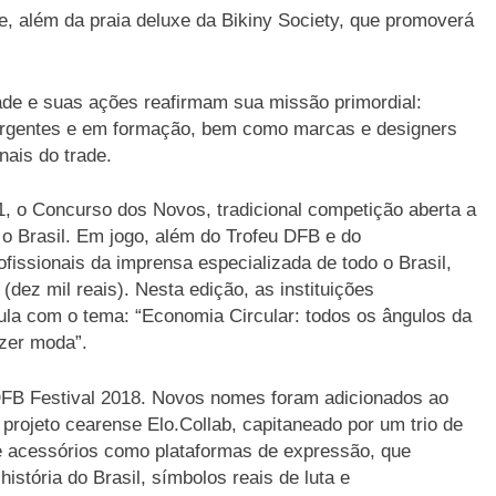
e, além da praia deluxe da Bikiny Society, que promoverá
ade e suas ações reafirmam sua missão primordial:
mergentes e em formação, bem como marcas e designers
nais do trade.
1, o Concurso dos Novos, tradicional competição aberta a
o o Brasil. Em jogo, além do Trofeu DFB e do
issionais da imprensa especializada de todo o Brasil,
dez mil reais). Nesta edição, as instituições
la com o tema: “Economia Circular: todos os ângulos da
zer moda”.
DFB Festival 2018. Novos nomes foram adicionados ao
 projeto cearense Elo.Collab, capitaneado por um trio de
e acessórios como plataformas de expressão, que
stória do Brasil, símbolos reais de luta e