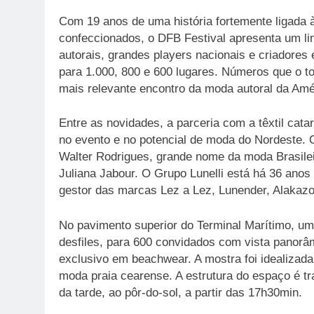
Com 19 anos de uma história fortemente ligada à 
confeccionados, o DFB Festival apresenta um li
autorais, grandes players nacionais e criadores
para 1.000, 800 e 600 lugares. Números que o t
mais relevante encontro da moda autoral da Amér
Entre as novidades, a parceria com a têxtil cata
no evento e no potencial de moda do Nordeste. 
Walter Rodrigues, grande nome da moda Brasileir
Juliana Jabour. O Grupo Lunelli está há 36 anos 
gestor das marcas Lez a Lez, Lunender, Alakazoo
No pavimento superior do Terminal Marítimo, um
desfiles, para 600 convidados com vista panorâm
exclusivo em beachwear. A mostra foi idealizada 
moda praia cearense. A estrutura do espaço é tra
da tarde, ao pôr-do-sol, a partir das 17h30min.