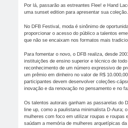
Por lá, passarão as estreantes Flee! e Hand Lac
uma sunset edition para apresentar sua coleção.
No DFB Festival, moda é sinônimo de oportunid
proporcionar o acesso do público a talentos e
que não se encaixam nos formatos mais tradicio
Para fomentar o novo, o DFB realiza, desde 200
instituições de ensino superior e técnico de tod
reconhecimento de um número expressivo de prof
um prêmio em dinheiro no valor de R$ 10.000,00 (
participantes devem desenvolver coleções-cápsu
inovação e da renovação no pensamento e no fa
Os talentos autorais ganham as passarelas do 
line up, como a paulistana minimalista D-Aura; o
mulheres com foco em utilizar roupas e roupas 
saúdam a memória de mulheres arquetípicas da hi