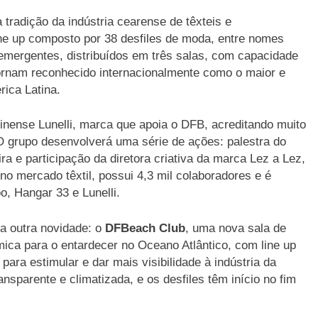
tradição da indústria cearense de têxteis e
ne up composto por 38 desfiles de moda, entre nomes
 emergentes, distribuídos em três salas, com capacidade
ornam reconhecido internacionalmente como o maior e
ica Latina.
rinense Lunelli, marca que apoia o DFB, acreditando muito
O grupo desenvolverá uma série de ações: palestra do
a e participação da diretora criativa da marca Lez a Lez,
no mercado têxtil, possui 4,3 mil colaboradores e é
, Hangar 33 e Lunelli.
a outra novidade: o
DFBeach Club
, uma nova sala de
ica para o entardecer no Oceano Atlântico, com line up
para estimular e dar mais visibilidade à indústria da
nsparente e climatizada, e os desfiles têm início no fim