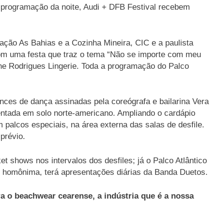
 programação da noite, Audi + DFB Festival recebem
ção As Bahias e a Cozinha Mineira, CIC e a paulista
om uma festa que traz o tema “Não se importe com meu
ne Rodrigues Lingerie. Toda a programação do Palco
ces de dança assinadas pela coreógrafa e bailarina Vera
sentada em solo norte-americano. Ampliando o cardápio
palcos especiais, na área externa das salas de desfile.
prévio.
t shows nos intervalos dos desfiles; já o Palco Atlântico
o homônima, terá apresentações diárias da Banda Duetos.
 o beachwear cearense, a indústria que é a nossa