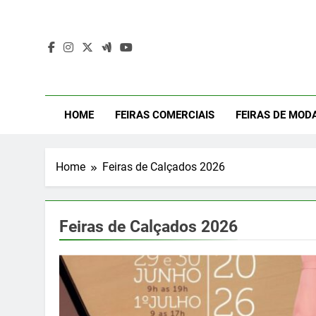
Skip
to
content
Mod
Moda Even
HOME
FEIRAS COMERCIAIS
FEIRAS DE MOD
Home
Feiras de Calçados 2026
Feiras de Calçados 2026