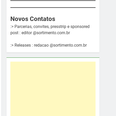
Novos Contatos
:> Parcerias, convites, presstrip e sponsored
post : editor @sortimento.com.br
:> Releases : redacao @sortimento.com.br