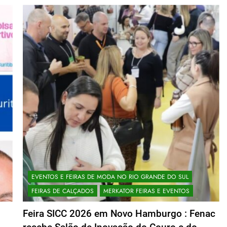
EVENTOS E FEIRAS DE MODA NO RIO GRANDE DO SUL
FEIRAS DE CALÇADOS
MERKATOR FEIRAS E EVENTOS
Feira SICC 2026 em Novo Hamburgo : Fenac