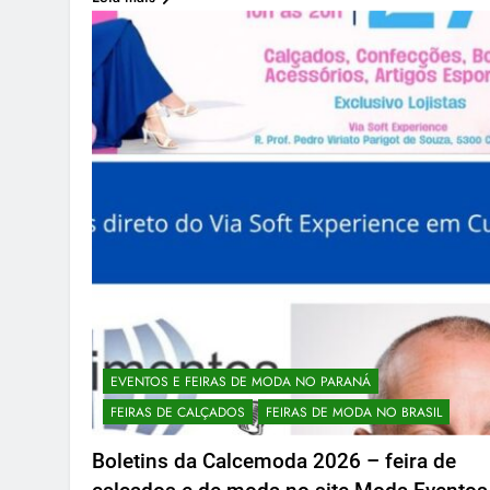
EVENTOS E FEIRAS DE MODA NO PARANÁ
FEIRAS DE CALÇADOS
FEIRAS DE MODA NO BRASIL
Boletins da Calcemoda 2026 – feira de