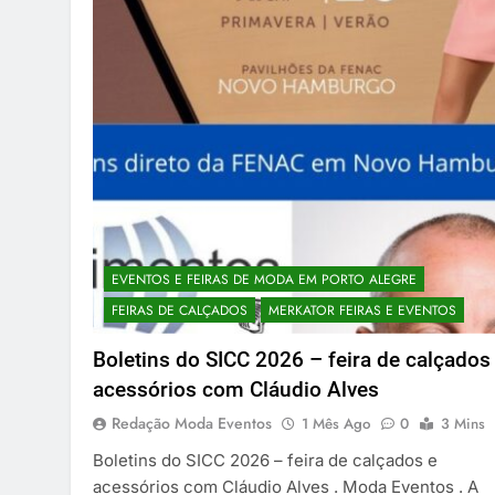
EVENTOS E FEIRAS DE MODA EM PORTO ALEGRE
FEIRAS DE CALÇADOS
MERKATOR FEIRAS E EVENTOS
Boletins do SICC 2026 – feira de calçados
acessórios com Cláudio Alves
Redação Moda Eventos
1 Mês Ago
0
3 Mins
Boletins do SICC 2026 – feira de calçados e
acessórios com Cláudio Alves . Moda Eventos . A