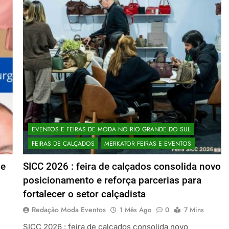
EVENTOS E FEIRAS DE MODA NO RIO GRANDE DO SUL
FEIRAS DE CALÇADOS
MERKATOR FEIRAS E EVENTOS
 e
SICC 2026 : feira de calçados consolida novo
posicionamento e reforça parcerias para
fortalecer o setor calçadista
Redação Moda Eventos
1 Mês Ago
0
7 Mins
SICC 2026 : feira de calçados consolida novo