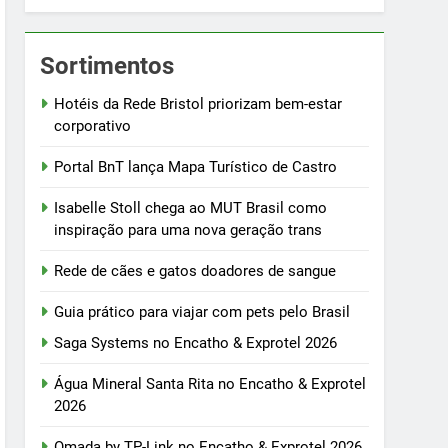
Sortimentos
Hotéis da Rede Bristol priorizam bem-estar
corporativo
Portal BnT lança Mapa Turístico de Castro
Isabelle Stoll chega ao MUT Brasil como
inspiração para uma nova geração trans
Rede de cães e gatos doadores de sangue
Guia prático para viajar com pets pelo Brasil
Saga Systems no Encatho & Exprotel 2026
Água Mineral Santa Rita no Encatho & Exprotel
2026
Omada by TP-Link no Encatho & Exprotel 2026