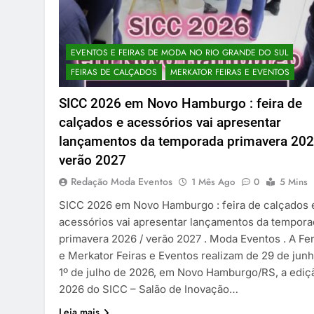
EVENTOS E FEIRAS DE MODA NO RIO GRANDE DO SUL
FEIRAS DE CALÇADOS
MERKATOR FEIRAS E EVENTOS
SICC 2026 em Novo Hamburgo : feira de
calçados e acessórios vai apresentar
lançamentos da temporada primavera 202
verão 2027
Redação Moda Eventos
1 Mês Ago
0
5 Mins
SICC 2026 em Novo Hamburgo : feira de calçados 
acessórios vai apresentar lançamentos da tempora
primavera 2026 / verão 2027 . Moda Eventos . A Fe
e Merkator Feiras e Eventos realizam de 29 de junh
1º de julho de 2026, em Novo Hamburgo/RS, a ediç
2026 do SICC – Salão de Inovação…
Leia mais