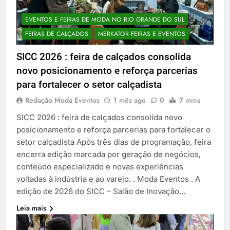
EVENTOS E FEIRAS DE MODA NO RIO GRANDE DO SUL
FEIRAS DE CALÇADOS
MERKATOR FEIRAS E EVENTOS
SICC 2026 : feira de calçados consolida
novo posicionamento e reforça parcerias
para fortalecer o setor calçadista
Redação Moda Eventos
1 mês ago
0
7 mins
SICC 2026 : feira de calçados consolida novo
posicionamento e reforça parcerias para fortalecer o
setor calçadista Após três dias de programação, feira
encerra edição marcada por geração de negócios,
conteúdo especializado e novas experiências
voltadas à indústria e ao varejo. . Moda Eventos . A
edição de 2026 do SICC – Salão de Inovação…
Leia mais