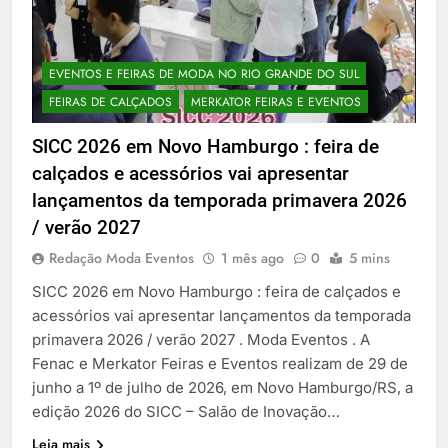
EVENTOS E FEIRAS DE MODA NO RIO GRANDE DO SUL
FEIRAS DE CALÇADOS
MERKATOR FEIRAS E EVENTOS
SICC 2026 em Novo Hamburgo : feira de
calçados e acessórios vai apresentar
lançamentos da temporada primavera 2026
/ verão 2027
Redação Moda Eventos
1 mês ago
0
5 mins
SICC 2026 em Novo Hamburgo : feira de calçados e
acessórios vai apresentar lançamentos da temporada
primavera 2026 / verão 2027 . Moda Eventos . A
Fenac e Merkator Feiras e Eventos realizam de 29 de
junho a 1º de julho de 2026, em Novo Hamburgo/RS, a
edição 2026 do SICC – Salão de Inovação…
Leia mais