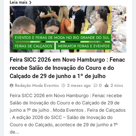
Leia mais
EVENTOS E FEIRAS DE MODA NO RIO GRANDE DO SUL
FEIRAS DE CALÇADOS
MERKATOR FEIRAS E EVENTOS
Feira SICC 2026 em Novo Hamburgo : Fenac
recebe Salão de Inovação do Couro e do
Calçado de 29 de junho a 1º de julho
Redação Moda Eventos
2 meses ago
0
2 mins
Feira SICC 2026 em Novo Hamburgo : Fenac recebe
Salão de Inovação do Couro e do Calçado de 29 de
junho a 1º de julho . Moda Eventos . Feira de Calçados
. A edição 2026 do SICC – Salão de Inovação do
Couro e do Calçado, acontece de 29 de junho a 1º
de…