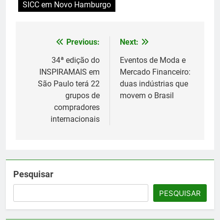
SICC em Novo Hamburgo
Previous:
Next:
Navegação
de
34ª edição do
Eventos de Moda e
INSPIRAMAIS em
Mercado Financeiro:
Post
São Paulo terá 22
duas indústrias que
grupos de
movem o Brasil
compradores
internacionais
Pesquisar
PESQUISAR