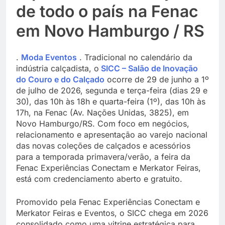
de todo o país na Fenac
em Novo Hamburgo / RS
.
Moda Eventos
. Tradicional no calendário da
indústria calçadista, o
SICC – Salão de Inovação
do Couro e do Calçado
ocorre de 29 de junho a 1º
de julho de 2026, segunda e terça-feira (dias 29 e
30), das 10h às 18h e quarta-feira (1º), das 10h às
17h, na Fenac (Av. Nações Unidas, 3825), em
Novo Hamburgo/RS. Com foco em negócios,
relacionamento e apresentação ao varejo nacional
das novas coleções de calçados e acessórios
para a temporada primavera/verão, a feira da
Fenac Experiências Conectam e Merkator Feiras,
está com credenciamento aberto e gratuito.
Promovido pela Fenac Experiências Conectam e
Merkator Feiras e Eventos, o SICC chega em 2026
consolidado como uma vitrine estratégica para