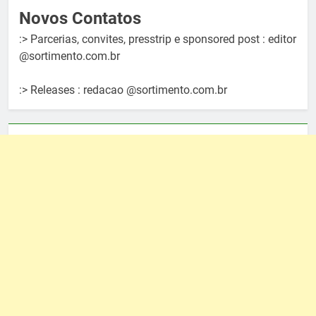
Novos Contatos
:> Parcerias, convites, presstrip e sponsored post : editor
@sortimento.com.br
:> Releases : redacao @sortimento.com.br