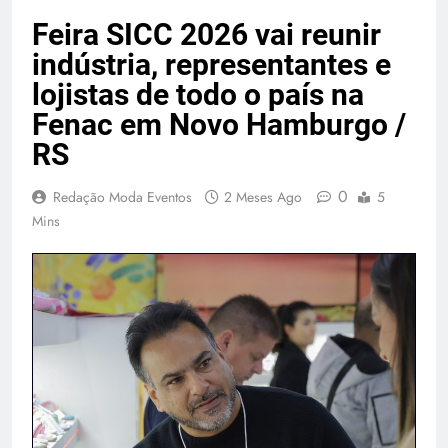
Feira SICC 2026 vai reunir
indústria, representantes e
lojistas de todo o país na
Fenac em Novo Hamburgo /
RS
0
Redação Moda Eventos
2 Meses Ago
5
Mins