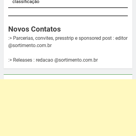
classificação
Novos Contatos
:> Parcerias, convites, presstrip e sponsored post : editor
@sortimento.com.br
:> Releases : redacao @sortimento.com.br