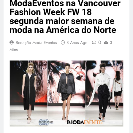
ModaEventos na Vancouver
Fashion Week FW 18
segunda maior semana de
moda na América do Norte
0
Redação Moda Eventos
8 Anos Ago
3
Mins