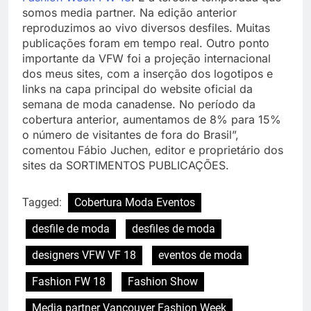
somos media partner. Na edição anterior
reproduzimos ao vivo diversos desfiles. Muitas
publicações foram em tempo real. Outro ponto
importante da VFW foi a projeção internacional
dos meus sites, com a inserção dos logotipos e
links na capa principal do website oficial da
semana de moda canadense. No período da
cobertura anterior, aumentamos de 8% para 15%
o número de visitantes de fora do Brasil”,
comentou Fábio Juchen, editor e proprietário dos
sites da SORTIMENTOS PUBLICAÇÕES.
Tagged:
Cobertura Moda Eventos
desfile de moda
desfiles de moda
designers VFW VF 18
eventos de moda
Fashion FW 18
Fashion Show
Media partner Vancouver Fashion Week