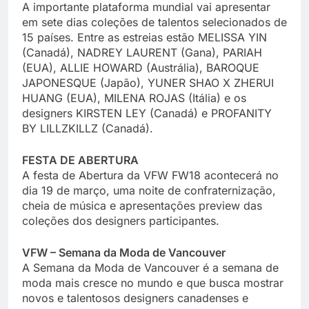
A importante plataforma mundial vai apresentar
em sete dias coleções de talentos selecionados de
15 países. Entre as estreias estão MELISSA YIN
(Canadá), NADREY LAURENT (Gana), PARIAH
(EUA), ALLIE HOWARD (Austrália), BAROQUE
JAPONESQUE (Japão), YUNER SHAO X ZHERUI
HUANG (EUA), MILENA ROJAS (Itália) e os
designers KIRSTEN LEY (Canadá) e PROFANITY
BY LILLZKILLZ (Canadá).
FESTA DE ABERTURA
A festa de Abertura da VFW FW18 acontecerá no
dia 19 de março, uma noite de confraternização,
cheia de música e apresentações preview das
coleções dos designers participantes.
VFW – Semana da Moda de Vancouver
A Semana da Moda de Vancouver é a semana de
moda mais cresce no mundo e que busca mostrar
novos e talentosos designers canadenses e