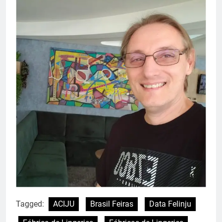
Tagged:
ACIJU
Brasil Feiras
Data Felinju