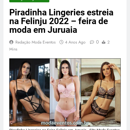
Piradinha Lingeries estreia
na Felinju 2022 – feira de
moda em Juruaia
0
Redação Moda Eventos
4 Anos Ago
2
Mins