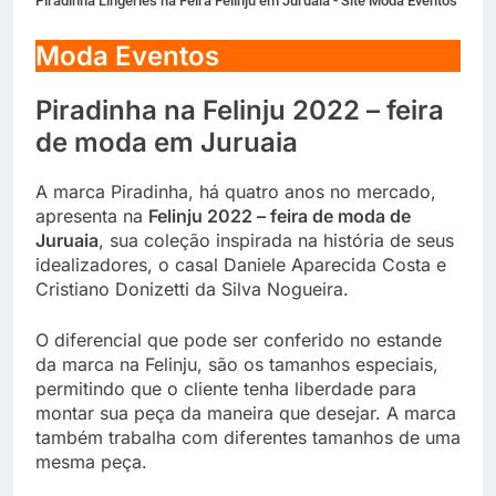
Piradinha Lingeries na Feira Felinju em Juruaia - Site Moda Eventos
Moda Eventos
Piradinha na Felinju 2022 – feira
de moda em Juruaia
A marca Piradinha, há quatro anos no mercado,
apresenta na
Felinju 2022 – feira de moda de
Juruaia
, sua coleção inspirada na história de seus
idealizadores, o casal Daniele Aparecida Costa e
Cristiano Donizetti da Silva Nogueira.
O diferencial que pode ser conferido no estande
da marca na Felinju, são os tamanhos especiais,
permitindo que o cliente tenha liberdade para
montar sua peça da maneira que desejar. A marca
também trabalha com diferentes tamanhos de uma
mesma peça.