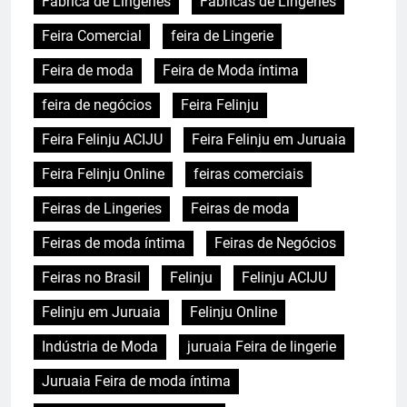
Fábrica de Lingeries
Fábricas de Lingeries
Feira Comercial
feira de Lingerie
Feira de moda
Feira de Moda íntima
feira de negócios
Feira Felinju
Feira Felinju ACIJU
Feira Felinju em Juruaia
Feira Felinju Online
feiras comerciais
Feiras de Lingeries
Feiras de moda
Feiras de moda íntima
Feiras de Negócios
Feiras no Brasil
Felinju
Felinju ACIJU
Felinju em Juruaia
Felinju Online
Indústria de Moda
juruaia Feira de lingerie
Juruaia Feira de moda íntima