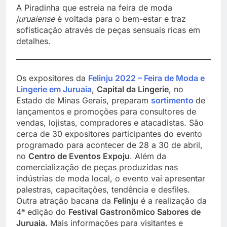
A Piradinha que estreia na feira de moda
juruaiense
é voltada para o bem-estar e traz
sofisticação através de peças sensuais ricas em
detalhes.
Os expositores da
Felinju 2022 – Feira de Moda e
Lingerie em Juruaia
,
Capital da Lingerie
, no
Estado de Minas Gerais, preparam
sortimento
de
lançamentos e promoções para consultores de
vendas, lojistas, compradores e atacadistas. São
cerca de 30 expositores participantes do evento
programado para acontecer de 28 a 30 de abril,
no
Centro de Eventos Expoju
. Além da
comercialização de peças produzidas nas
indústrias de moda local, o evento vai apresentar
palestras, capacitações, tendência e desfiles.
Outra atração bacana da
Felinju
é a realização da
4ª edição do
Festival Gastronômico Sabores de
Juruaia.
Mais informações para visitantes e