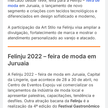
mercado desde 1999, leva para a Felinju –
feira de
moda
em Juruaia, o lançamento de novo
segmento e criações com tecidos tecnológicos e
diferenciados em design sofisticado e moderno,
A participação da Art Stilo na Felinju visa ampliar a
divulgação, fortalecimento de marca e mostrar o
atendimento personalizado ao varejo e atacado.
Felinju 2022 – feira de moda em
Juruaia
A Felinju 2022 – feira de moda em Juruaia, Capital
da Lingerie, que acontece de 28 a 30 de abril, no
Centro de Eventos Expoju vai comercializar os
lançamentos da indústria de moda local e
apresentar palestras, capacitações, tendência e
desfiles. Outra atração bacana da
Felinju
é a
realização da 4ª edição do
Festival Gastronômico