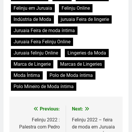
Felinju em Juruaia
Felinju Online
Indústria de Moda
juruaia Feira de lingerie
Juruaia Feira de moda íntima
Juruaia Feira Felinju Online
Juruaia felinju Online
Lingeries da Moda
Marca de Lingerie
Marcas de Lingeries
Moda Íntima
Polo de Moda íntima
Polo Mineiro de Moda íntima
Previous:
Next:
Navegação
de
Felinju 2022 :
Felinju 2022 – feira
Palestra com Pedro
de moda em Juruaia
Post