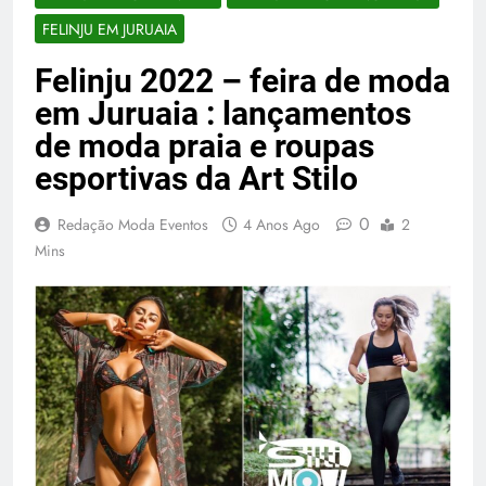
FELINJU EM JURUAIA
Felinju 2022 – feira de moda
em Juruaia : lançamentos
de moda praia e roupas
esportivas da Art Stilo
0
Redação Moda Eventos
4 Anos Ago
2
Mins