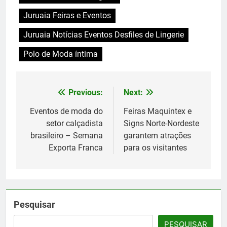
Juruaia Feiras e Eventos
Juruaia Notícias Eventos Desfiles de Lingerie
Polo de Moda íntima
Previous:
Next:
Navegação
de
Eventos de moda do
Feiras Maquintex e
setor calçadista
Signs Norte-Nordeste
Post
brasileiro – Semana
garantem atrações
Exporta Franca
para os visitantes
Pesquisar
PESQUISAR