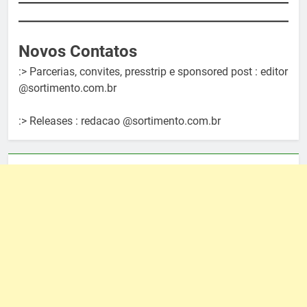
Novos Contatos
:> Parcerias, convites, presstrip e sponsored post : editor
@sortimento.com.br
:> Releases : redacao @sortimento.com.br