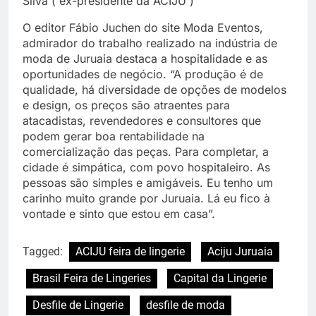
Silva ( ex-presidente da ACIJU )
O editor Fábio Juchen do site Moda Eventos,
admirador do trabalho realizado na indústria de
moda de Juruaia destaca a hospitalidade e as
oportunidades de negócio. “A produção é de
qualidade, há diversidade de opções de modelos
e design, os preços são atraentes para
atacadistas, revendedores e consultores que
podem gerar boa rentabilidade na
comercialização das peças. Para completar, a
cidade é simpática, com povo hospitaleiro. As
pessoas são simples e amigáveis. Eu tenho um
carinho muito grande por Juruaia. Lá eu fico à
vontade e sinto que estou em casa”.
Tagged:
ACIJU feira de lingerie
Aciju Juruaia
Brasil Feira de Lingeries
Capital da Lingerie
Desfile de Lingerie
desfile de moda