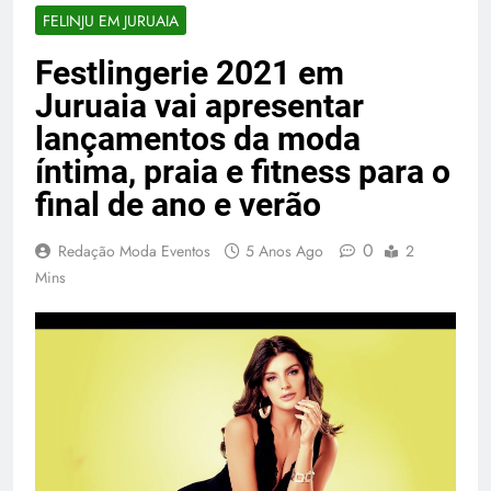
FELINJU EM JURUAIA
Festlingerie 2021 em
Juruaia vai apresentar
lançamentos da moda
íntima, praia e fitness para o
final de ano e verão
0
Redação Moda Eventos
5 Anos Ago
2
Mins