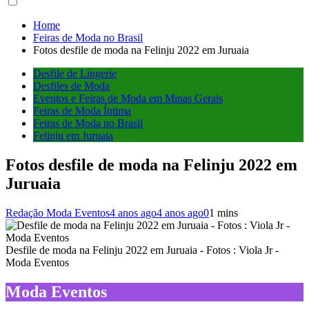
Home
Feiras de Moda no Brasil
Fotos desfile de moda na Felinju 2022 em Juruaia
Desfile de Lingerie
Desfiles de Moda
Eventos e Feiras de Moda em Minas Gerais
Feiras de Moda Íntima
Feiras de Moda no Brasil
Felinju em Juruaia
Fotos desfile de moda na Felinju 2022 em
Juruaia
Redação Moda Eventos
4 anos ago
4 anos ago
0
1 mins
Desfile de moda na Felinju 2022 em Juruaia - Fotos : Viola Jr -
Moda Eventos
Moda Eventos