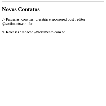
Novos Contatos
:> Parcerias, convites, presstrip e sponsored post : editor
@sortimento.com.br
:> Releases : redacao @sortimento.com.br