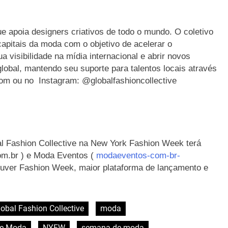
e apoia designers criativos de todo o mundo. O coletivo
apitais da moda com o objetivo de acelerar o
 visibilidade na mídia internacional e abrir novos
bal, mantendo seu suporte para talentos locais através
om ou no Instagram: @globalfashioncollective
bal Fashion Collective na New York Fashion Week terá
com.br ) e Moda Eventos (
modaeventos-com-br-
uver Fashion Week, maior plataforma de lançamento e
lobal Fashion Collective
moda
de Moda
NYFW
semana de moda