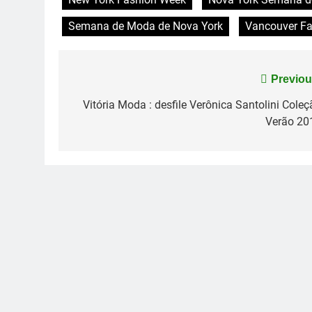
Semana de Moda de Nova York
Vancouver F
Navegação
Previou
de
Vitória Moda : desfile Verônica Santolini Coleç
Verão 20
Post