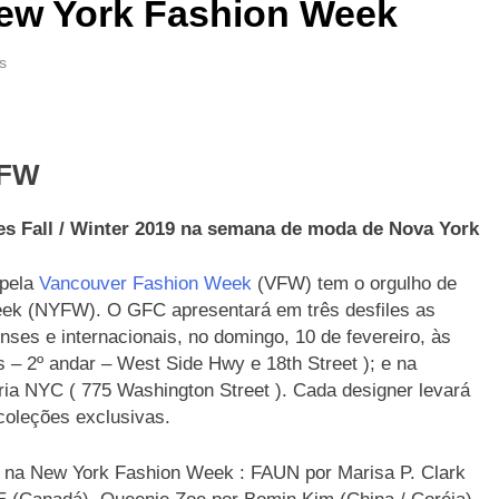
 New York Fashion Week
s
YFW
es Fall / Winter 2019 na semana de moda de Nova York
 pela
Vancouver Fashion Week
(VFW) tem o orgulho de
eek (NYFW). O GFC apresentará em três desfiles as
nses e internacionais, no domingo, 10 de fevereiro, às
s – 2º andar – West Side Hwy e 18th Street ); e na
tria NYC ( 775 Washington Street ). Cada designer levará
coleções exclusivas.
e na New York Fashion Week : FAUN por Marisa P. Clark