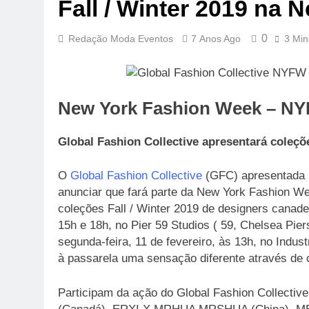
Fall / Winter 2019 na
0
Redação Moda Eventos
7 Anos Ago
3 Min
New York Fashion Week – N
Global Fashion Collective apresentará coleçõ
O
Global Fashion Collective
(GFC) apresentada
anunciar que fará parte da New York Fashion W
coleções Fall / Winter 2019 de designers canade
15h e 18h, no Pier 59 Studios ( 59, Chelsea Pier
segunda-feira, 11 de fevereiro, às 13h, no Indus
à passarela uma sensação diferente através de 
Participam da ação do Global Fashion Collectiv